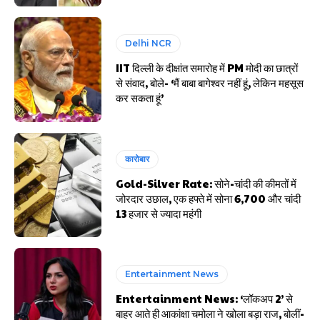
Delhi NCR
IIT दिल्ली के दीक्षांत समारोह में PM मोदी का छात्रों
से संवाद, बोले- ‘मैं बाबा बागेश्वर नहीं हूं, लेकिन महसूस
कर सकता हूं’
कारोबार
Gold-Silver Rate: सोने-चांदी की कीमतों में
जोरदार उछाल, एक हफ्ते में सोना ₹6,700 और चांदी
₹13 हजार से ज्यादा महंगी
Entertainment News
Entertainment News: ‘लॉकअप 2’ से
बाहर आते ही आकांक्षा चमोला ने खोला बड़ा राज, बोलीं-