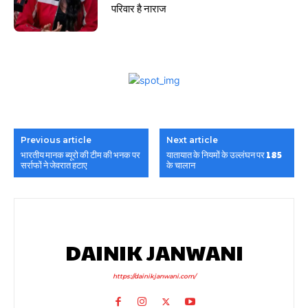
परिवार है नाराज
Previous article
Next article
भारतीय मानक ब्यूरो की टीम की भनक पर
यातायात के नियमों के उल्लंघन पर 185
सर्राफों ने जेवरात हटाए
के चालान
DAINIK JANWANI
https://dainikjanwani.com/