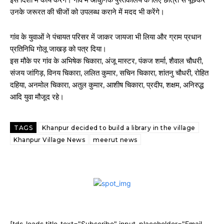
उनके जरूरत की चीजों को उपलब्ध कराने में मदद भी करेंगे।
गांव के युवाओं ने पंचायत परिसर में जाकर जायजा भी लिया और ग्राम प्रधान
प्रतिनिधि गोलू जाखड़ को पत्र दिया।
इस मौके पर गांव के अभिषेक चिकारा, अंजू मास्टर, पंकज शर्मा, शैवाल चौधरी,
संजय जांगिड़, विनय चिकारा, ललित कुमार, सचिन चिकारा, शांतनु चौधरी, रोहित
दहिया, अनमोल चिकारा, अतुल कुमार, आशीष चिकारा, प्रदीप, शक्षम, अनिरुद्ध
आदि युवा मौजूद रहे।
TAGS
Khanpur decided to build a library in the village
Khanpur Village News
meerut news
[tds_leads title_text="Subscribe" input_placeholder="Email