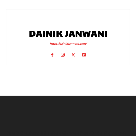
DAINIK JANWANI
https://dainikjanwani.com/
Charlie Chauhan: टीवी एक्ट्रेस चार्ली चौहान बनीं रामनदीप सिंह की दुल्हन, सामने