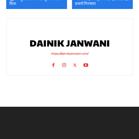
मिला
हजारी गिरफ्तार
DAINIK JANWANI
https://dainikjanwani.com/