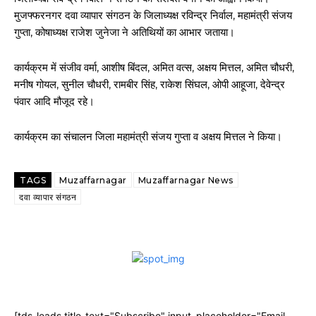
मुजफ्फरनगर दवा व्यापार संगठन के जिलाध्यक्ष रविन्द्र निर्वाल, महामंत्री संजय
गुप्ता, कोषाध्यक्ष राजेश जुनेजा ने अतिथियों का आभार जताया।
कार्यक्रम में संजीव वर्मा, आशीष बिंदल, अमित वत्स, अक्षय मित्तल, अमित चौधरी,
मनीष गोयल, सुनील चौधरी, रामबीर सिंह, राकेश सिंघल, ओपी आहूजा, देवेन्द्र
पंवार आदि मौजूद रहे।
कार्यक्रम का संचालन जिला महामंत्री संजय गुप्ता व अक्षय मित्तल ने किया।
TAGS
Muzaffarnagar
Muzaffarnagar News
दवा व्यापार संगठन
[tds_leads title_text="Subscribe" input_placeholder="Email