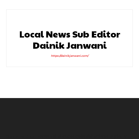
Local News Sub Editor
Dainik Janwani
https://dainikjanwani.com/
Supreme Court: नारायण साईं की सजा पर सुप्रीम कोर्ट का फैसला, उम्रकैद पर