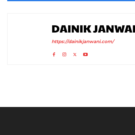
DAINIK JANWA
https://dainikjanwani.com/