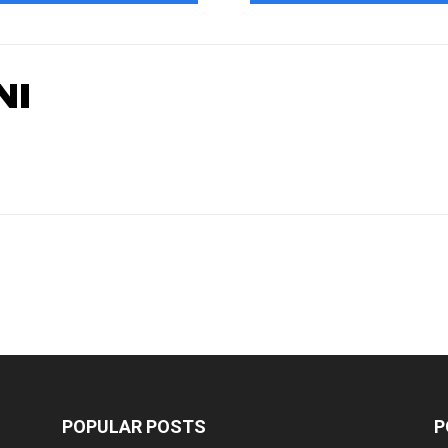
NI
POPULAR POSTS
P