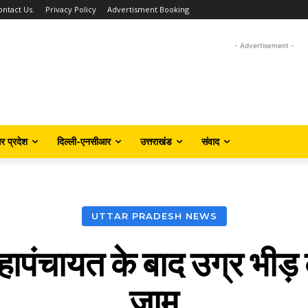
ontact Us.
Privacy Policy
Advertisment Booking
- Advertisement -
तर प्रदेश
दिल्ली-एनसीआर
उत्तराखंड
संवाद
UTTAR PRADESH NEWS
हापंचायत के बाद उग्र भीड़
जाम