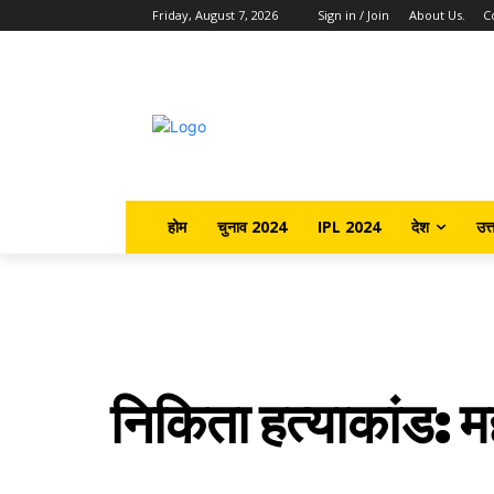
Friday, August 7, 2026
Sign in / Join
About Us.
C
होम
चुनाव 2024
IPL 2024
देश
उत्
निकिता हत्याकांड: म