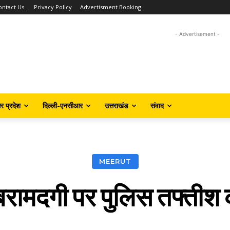
ontact Us.
Privacy Policy
Advertisment Booking
- Advertisement -
तर प्रदेश
दिल्ली-एनसीआर
उत्तराखंड
संवाद
MEERUT
रामदगी पर पुलिस तफ्तीश की