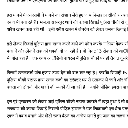
शिकायतकर्ता ने एसएसपी को आॅडियो मुहैया कराते हुए कार्रवाई की मांग की 
इस मामले में एसएसपी ने मामले का संज्ञान लेते हुए जांच फिलहाल सीओ सरधन
दबाव भी बना रहे हैं। मामला सरूरपुर थाने की कस्बा खिवाई पुलिस चौकी से जु
अवैध खनन करा रही थी। इसी अवैध खनन में लेनदेन को लेकर कस्बा खिवाई 
इसे लेकर खिवाई पुलिस द्वारा खनन करने वाले को फोन करके गालियां देकर सौ
फंसाने और ठोकने तक की धमकी दी जा रही है। दो मिनट 13 सेकंड की आॅडिय
भी बोल रहा है। एक अन्य आॅडियो वायरल में पुलिस चौकी पर ही तैनात दूसर
जिसमें खननकर्ता पांच हजार रुपये देने की बात कर रहा है। जबकि सिपाही 15 
पुलिस चौकी स्टाफ द्वारा खनन कर्ता का ट्रैक्टर घर से उठाकर ले जाने और 
करता को ठोकने और मारने की धमकी दी जा रही है। जबकि पीड़ित इमरान बार-ब
इस पूरे प्रकरण को लेकर जहां पुलिस चौकी स्टाफ कटघरे में खड़ा हुआ है तो व
सजवाण को कस्बा खिवाई निवासी पीड़ित इमरान ने एक शिकायती प्रार्थना पत
एवज में दबाव बनाने और मोटी रकम बैठने का आरोप लगाते हुए जान का खतरा 