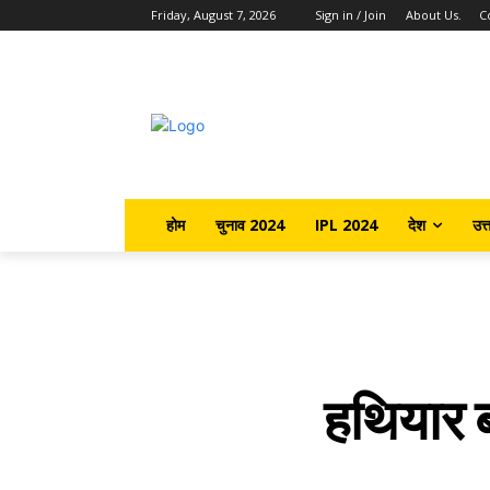
Friday, August 7, 2026
Sign in / Join
About Us.
C
होम
चुनाव 2024
IPL 2024
देश
उत्
हथियार ब