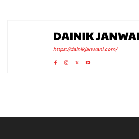
DAINIK JANWA
https://dainikjanwani.com/