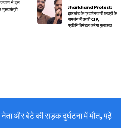
सजवाण ने इस
Jharkhand Protest:
मुख्यमंत्री
झारखंड के प्रदर्शनकारी छात्रों के
समर्थन में उतरी CJP,
प्रतिनिधिमंडल करेगा मुलाकात
ेता और बेटे की सड़क दुर्घटना में मौत, पढ़ें