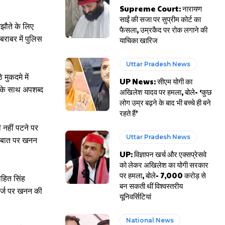
Supreme Court: नारायण
साईं की सजा पर सुप्रीम कोर्ट का
झौते के लिए
फैसला, उम्रकैद पर रोक लगाने की
बराबर में पुलिस
याचिका खारिज
Uttar Pradesh News
मुकदमे में
UP News: सीएम योगी का
 के साथ अपशब्द
अखिलेश यादव पर हमला, बोले- ‘कुछ
लोग उम्र बढ़ने के बाद भी बच्चे ही बने
रहते हैं’
 नहीं पटने पर
Uttar Pradesh News
ात-बात पर खनन
UP: विज्ञापन खर्च और एक्सप्रेसवे
को लेकर अखिलेश का योगी सरकार
पर हमला, बोले- 7,000 करोड़ से
ोहित सिंह
बन सकती थीं विश्वस्तरीय
ार्ज पर खनन की
यूनिवर्सिटियां
National News