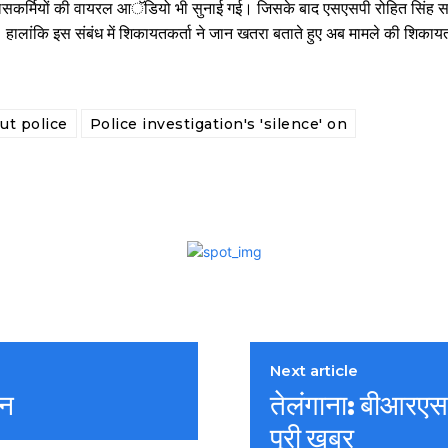
लिसकर्मियों की वायरल आॅडियो भी सुनाई गई। जिसके बाद एसएसपी रोहित सिंह 
। हालांकि इस संबंध में शिकायतकर्ता ने जान खतरा बताते हुए अब मामले की शिकायत 
ut police
Police investigation's 'silence' on
Next article
ान
तेलंगाना: बीआरएस न
पूरी खबर