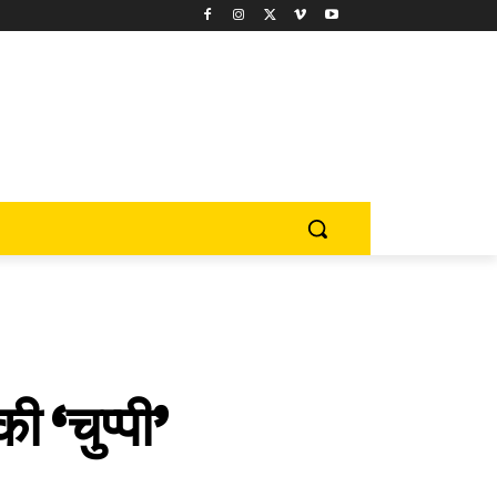
 ‘चुप्पी’