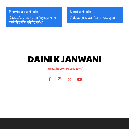
Previous article
Next article
विवेक कॉलेज की छात्रा ने एमएससी से
बीबीए के छात्र को गोली मारकर हत्या
पहले ही उत्तीर्ण की नेट परीक्षा
DAINIK JANWANI
https://dainikjanwani.com/