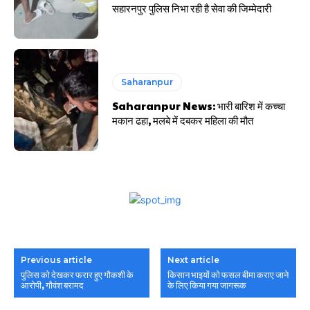
सहारनपुर पुलिस निभा रही है सेवा की जिम्मेदारी
Saharanpur
Saharanpur News: भारी बारिश में कच्चा
मकान ढहा, मलबे में दबकर महिला की मौत
Previous article
Next article
पुलिस को देखकर फरार हुए गौकशी के
किसान भाइयों को फसल बीमा कराए जाने
आरोपी, गौवंश बरामद
के लिए किया गया जागरूक