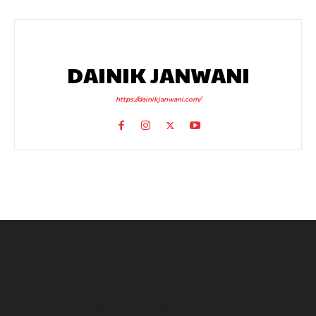
DAINIK JANWANI
https://dainikjanwani.com/
Charlie Chauhan: टीवी एक्ट्रेस चार्ली चौहान बनीं रामनदीप सिंह की दुल्हन, सामने