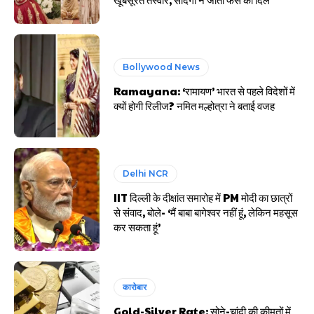
Bollywood News
Ramayana: ‘रामायण’ भारत से पहले विदेशों में
क्यों होगी रिलीज? नमित मल्होत्रा ने बताई वजह
Delhi NCR
IIT दिल्ली के दीक्षांत समारोह में PM मोदी का छात्रों
से संवाद, बोले- ‘मैं बाबा बागेश्वर नहीं हूं, लेकिन महसूस
कर सकता हूं’
कारोबार
Gold-Silver Rate: सोने-चांदी की कीमतों में