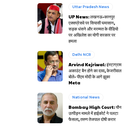
Uttar Pradesh News
UP News: लखनऊ-कानपुर
एक्सप्रेसवे पर सियासी घमासान,
सड़क धंसने और मरम्मत के वीडियो
पर अखिलेश का योगी सरकार पर
हमला
Delhi NCR
Arvind Kejriwal: इंस्टाग्राम
अकाउंट बैन होने का दावा, केजरीवाल
बोले- पीएम मोदी के आगे झुका
Meta
National News
Bombay High Court: यौन
उत्पीड़न मामले में हाईकोर्ट ने पलटा
फैसला, तरुण तेजपाल दोषी करार