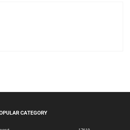
OPULAR CATEGORY
eerut
17619