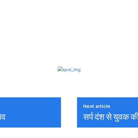
Next article
शव
सर्प दंश से युवक क