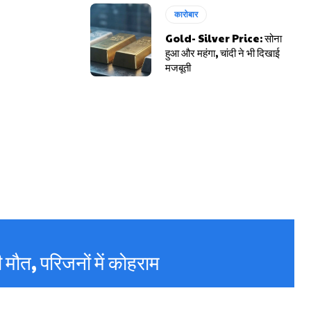
कारोबार
Gold- Silver Price: सोना
हुआ और महंगा, चांदी ने भी दिखाई
मजबूती
ी मौत, परिजनों में कोहराम