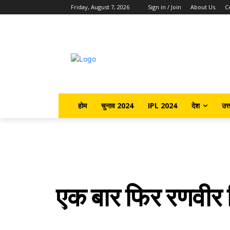
Friday, August 7, 2026
Sign in / Join
About Us.
C
होम
चुनाव 2024
IPL 2024
देश
उत्
एक बार फिर रणवीर स