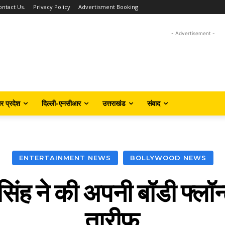
ontact Us.
Privacy Policy
Advertisment Booking
- Advertisement -
तर प्रदेश
दिल्ली-एनसीआर
उत्तराखंड
संवाद
ENTERTAINMENT NEWS
BOLLYWOOD NEWS
िंह ने की अपनी बॉडी फ्लॉन
तारीफ