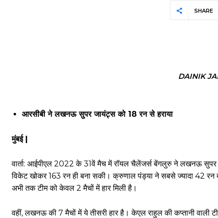
SHARE
DAINIK J
आरसीबी ने लखनऊ सुपर जायंट्स को 18 रन से हराया
मुंबई |
वार्ता: आईपीएल 2022 के 31वें मैच में रॉयल चैलेंजर्स बेंगलुरु ने लखनऊ 
विकेट खोकर 163 रन ही बना सकी। क्रुणाल पंड्या ने सबसे ज्यादा 42 रन ब
अभी तक टीम को केवल 2 मैचों में हार मिली है।
वहीं, लखनऊ की 7 मैचों में ये तीसरी हार है। केएल राहुल की कप्तानी वाली टीम 