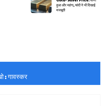
हुआ और महंगा, चांदी ने भी दिखाई
मजबूती
ो : गावस्कर