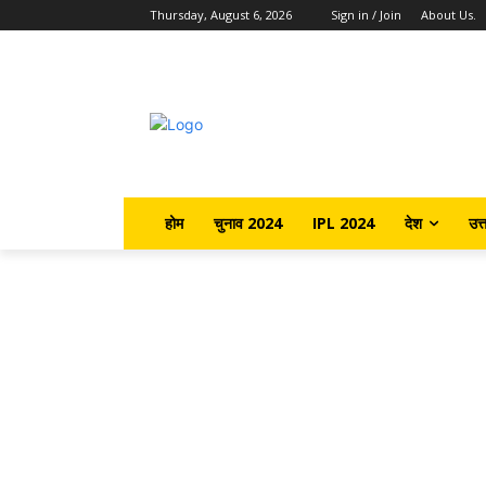
Thursday, August 6, 2026
Sign in / Join
About Us.
होम
चुनाव 2024
IPL 2024
देश
उत्