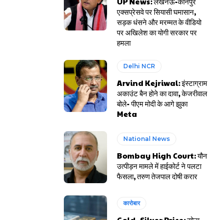
UP News: लखनऊ-कानपुर
एक्सप्रेसवे पर सियासी घमासान,
सड़क धंसने और मरम्मत के वीडियो
पर अखिलेश का योगी सरकार पर
हमला
Delhi NCR
Arvind Kejriwal: इंस्टाग्राम
अकाउंट बैन होने का दावा, केजरीवाल
बोले- पीएम मोदी के आगे झुका
Meta
National News
Bombay High Court: यौन
उत्पीड़न मामले में हाईकोर्ट ने पलटा
फैसला, तरुण तेजपाल दोषी करार
कारोबार
Gold- Silver Price: सोना