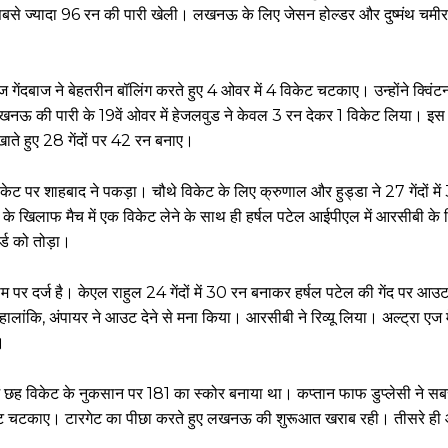
सबसे ज्यादा 96 रन की पारी खेली। लखनऊ के लिए जेसन होल्डर और दुष्मंथ चमीर
गेंदबाज ने बेहतरीन बॉलिंग करते हुए 4 ओवर में 4 विकेट चटकाए। उन्होंने क्विं
ऊ की पारी के 19वें ओवर में हेजलवुड ने केवल 3 रन देकर 1 विकेट लिया। इस म
खाते हुए 28 गेंदों पर 42 रन बनाए।
केट पर शाहबाद ने पकड़ा। चौथे विकेट के लिए क्रुणाल और हुड्डा ने 27 गेंदों मे
के खिलाफ मैच में एक विकेट लेने के साथ ही हर्षल पटेल आईपीएल में आरसीबी के 
ॉर्ड को तोड़ा।
े नाम पर दर्ज है। केएल राहुल 24 गेंदों में 30 रन बनाकर हर्षल पटेल की गेंद पर आ
ंकि, अंपायर ने आउट देने से मना किया। आरसीबी ने रिव्यू लिया। अल्ट्रा एज में
।
 में छह विकेट के नुकसान पर 181 का स्कोर बनाया था। कप्तान फाफ डुप्लेसी ने सब
ेट चटकाए। टारगेट का पीछा करते हुए लखनऊ की शुरूआत खराब रही। तीसरे ही ओव