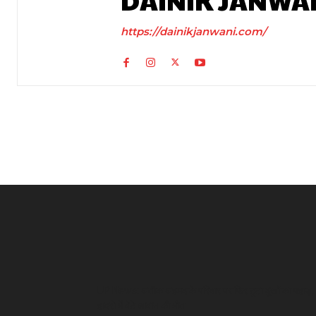
DAINIK JANWA
https://dainikjanwani.com/
UP News: अतीक अहमद के परिवार पर फिर टूटा दुखों का पहाड़,
हादसे में बेटे आबान की मौत