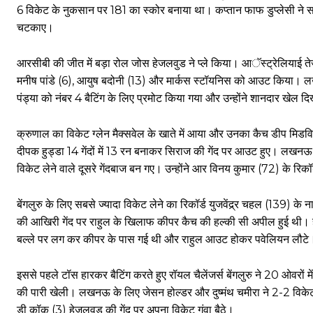
6 विकेट के नुकसान पर 181 का स्कोर बनाया था। कप्तान फाफ डुप्लेसी ने 
चटकाए।
आरसीबी की जीत में बड़ा रोल जोस हेजलवुड ने प्ले किया। आॅस्ट्रेलियाई तेज 
मनीष पांडे (6), आयुष बदोनी (13) और मार्कस स्टॉयनिस को आउट किया। लखन
पंड्या को नंबर 4 बैटिंग के लिए प्रमोट किया गया और उन्होंने शानदार खेल दि
क्रुणाल का विकेट ग्लेन मैक्सवेल के खाते में आया और उनका कैच डीप मिडवि
दीपक हुड्डा 14 गेंदों में 13 रन बनाकर सिराज की गेंद पर आउट हुए। लखनऊ 
विकेट लेने वाले दूसरे गेंदबाज बन गए। उन्होंने आर विनय कुमार (72) के रिक
बेंगलुरु के लिए सबसे ज्यादा विकेट लेने का रिकॉर्ड युजवेंद्र्र चहल (139) क
की आखिरी गेंद पर राहुल के खिलाफ कीपर कैच की हल्की सी अपील हुई थी। हाला
बल्ले पर लग कर कीपर के पास गई थी और राहुल आउट होकर पवेलियन लौटे
इससे पहले टॉस हारकर बैटिंग करते हुए रॉयल चैलेंजर्स बेंगलुरु ने 20 ओवरों
की पारी खेली। लखनऊ के लिए जेसन होल्डर और दुष्मंथ चमीरा ने 2-2 विक
डी कॉक (3) हेजलवुड की गेंद पर अपना विकेट गंवा बैठे।