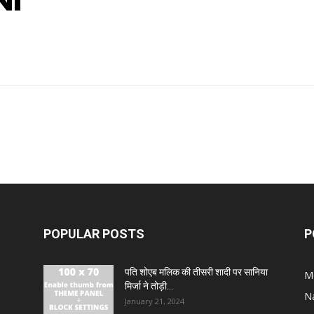
NI
POPULAR POSTS
P
पति शोएब मलिक की तीसरी शादी पर सानिया
M
मिर्जा ने तोड़ी...
N
January 21, 2024