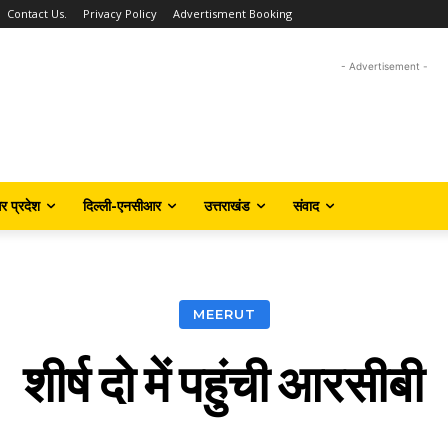
Contact Us.
Privacy Policy
Advertisment Booking
- Advertisement -
तर प्रदेश
दिल्ली-एनसीआर
उत्तराखंड
संवाद
MEERUT
शीर्ष दो में पहुंची आरसीबी