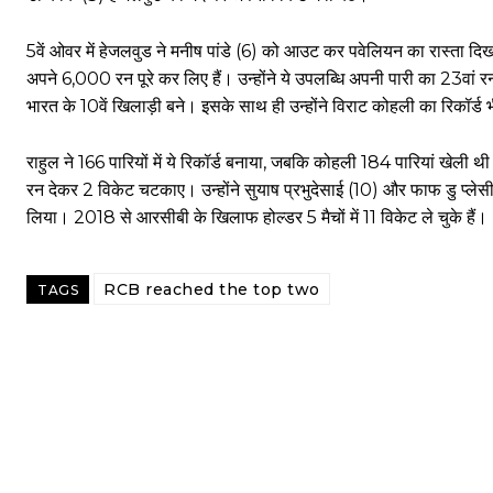
5वें ओवर में हेजलवुड ने मनीष पांडे (6) को आउट कर पवेलियन का रास्ता दि
अपने 6,000 रन पूरे कर लिए हैं। उन्होंने ये उपलब्धि अपनी पारी का 23वां र
भारत के 10वें खिलाड़ी बने। इसके साथ ही उन्होंने विराट कोहली का रिकॉर्ड
राहुल ने 166 पारियों में ये रिकॉर्ड बनाया, जबकि कोहली 184 पारियां खेली
रन देकर 2 विकेट चटकाए। उन्होंने सुयाष प्रभुदेसाई (10) और फाफ डु प्ल
लिया। 2018 से आरसीबी के खिलाफ होल्डर 5 मैचों में 11 विकेट ले चुके हैं।
RCB reached the top two
TAGS