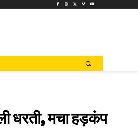
ली धरती, मचा हड़कंप