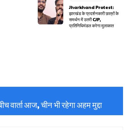
Jharkhand Protest:
झारखंड के प्रदर्शनकारी छात्रों के
समर्थन में उतरी CJP,
प्रतिनिधिमंडल करेगा मुलाकात
ीच वार्ता आज, चीन भी रहेगा अहम मुद्दा