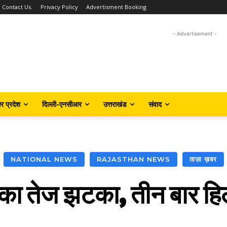
Contact Us.
Privacy Policy
Advertisment Booking
- Advertisement -
तर प्रदेश
दिल्ली-एनसीआर
उत्तराखंड
संवाद
NATIONAL NEWS
RAJASTHAN NEWS
ताज़ा ख़बर
प का तेज झटका, तीन बार हि