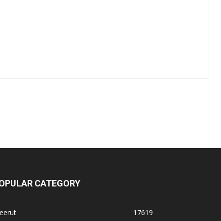
OPULAR CATEGORY
eerut
17619