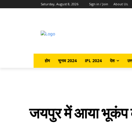
Saturday, August 8, 2026
Sign in / Join
About Us.
होम
चुनाव 2024
IPL 2024
देश
उत्
जयपुर में आया भूकं