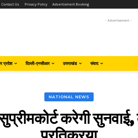
Contact Us.
Privacy Policy
Advertisment Booking
- Advertisement -
तर प्रदेश
दिल्ली-एनसीआर
उत्तराखंड
संवाद
NATIONAL NEWS
ुप्रीमकोर्ट करेगी सुनवाई
प्रतिक्रया