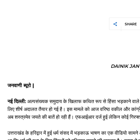
SHARE
DAINIK JA
जनवाणी ब्यूरो |
नई दिल्ली:
अल्पसंख्यक समुदाय के खिलाफ कथित रूप से हिंसा भड़काने वाले उत्त
लिए शीर्ष अदालत तैयार हो गई है। इस मामले को आज वरिष्ठ वकील और कांग्रेस
अब शस्त्रमेव जयते की बातें हो रही हैं। एफआईआर दर्ज हुई लेकिन कोई गिरफ्
उत्तराखंड के हरिद्वार में हुई धर्म संसद में भड़काऊ भाषण का एक वीडियो साम