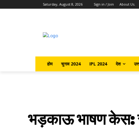
Saturday, August 8, 2026
Sign in / Join
About Us.
होम
चुनाव 2024
IPL 2024
देश
उत्
भड़काऊ भाषण केस: स