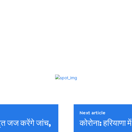
Next article
जज करेंगे जांच,
कोरोना: हरियाणा म