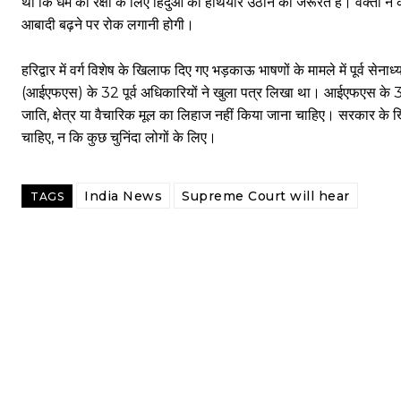
था कि धर्म की रक्षा के लिए हिंदुओं को हथियार उठाने की जरूरत है। वक्ता ने 
आबादी बढ़ने पर रोक लगानी होगी।
हरिद्वार में वर्ग विशेष के खिलाफ दिए गए भड़काऊ भाषणों के मामले में पूर्व सेना
(आईएफएस) के 32 पूर्व अधिकारियों ने खुला पत्र लिखा था। आईएफएस के 32 प
जाति, क्षेत्र या वैचारिक मूल का लिहाज नहीं किया जाना चाहिए। सरकार के 
चाहिए, न कि कुछ चुनिंदा लोगों के लिए।
India News
Supreme Court will hear
TAGS