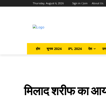
Thursday, August 6, 2026
Sign in / Join
About Us.
होम
चुनाव 2024
IPL 2024
देश
उत्
मिलाद शरीफ का आयो