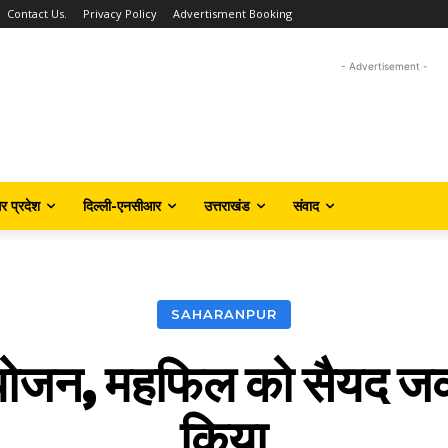
Contact Us.
Privacy Policy
Advertisment Booking
- Advertisement -
तर प्रदेश
दिल्ली-एनसीआर
उत्तराखंड
संवाद
SAHARANPUR
जन, महफिल को सैयद जकर
किया