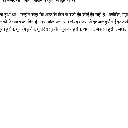
 का मंजर था ज़मीनों आसमान खुशी से झूम रहे थे।
गा हुआ था। उन्होंने कहा कि आज के दिन से बड़ी ईद कोई ईद नहीं है। क्योंकि, र
नकी विलादत का दिन है। इस मौके पर ग्राम सैयद मजरा से इंतजार हुसैन हैदर अ
मुर्रद हुसैन, मुकर्रम हुसैन, मुदस्सिर हुसैन, मुनव्वर हुसैन, अमजद, अकरम हुसैन, जम