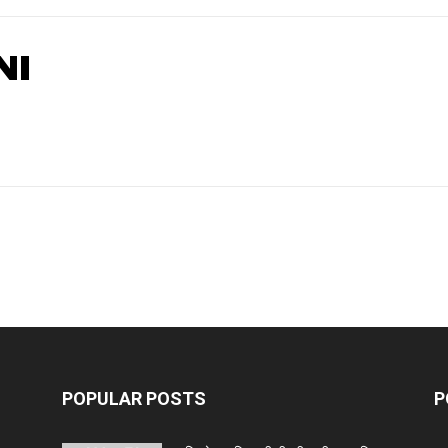
NI
POPULAR POSTS
P