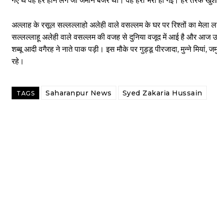
गए थे वह हरे होने लगे जो जमीन बंजर थी। वह हरी भरी हो गई। हर तरफ खुशी
अल्लाह के रसूल सल्लल्लाहो अलेही वाले वसल्लम के घर पर रिश्तों का मेला ल
सल्लल्लाहू अलेही वाले वसल्लम की वजह से दुनिया वजूद में आई है और आज उ
शब्बू आदी वगैरह ने नाते पाक पड़ी। इस मौके पर गुड्डू पीरजादा, मुन्ने मियां, ज
रहे।
Saharanpur News
Syed Zakaria Hussain
TAGS