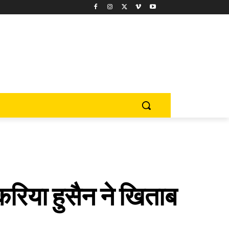
िया हुसैन ने खिताब