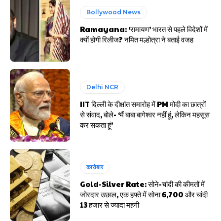
Bollywood News
Ramayana: ‘रामायण’ भारत से पहले विदेशों में
क्यों होगी रिलीज? नमित मल्होत्रा ने बताई वजह
Delhi NCR
IIT दिल्ली के दीक्षांत समारोह में PM मोदी का छात्रों
से संवाद, बोले- ‘मैं बाबा बागेश्वर नहीं हूं, लेकिन महसूस
कर सकता हूं’
कारोबार
Gold-Silver Rate: सोने-चांदी की कीमतों में
जोरदार उछाल, एक हफ्ते में सोना ₹6,700 और चांदी
₹13 हजार से ज्यादा महंगी