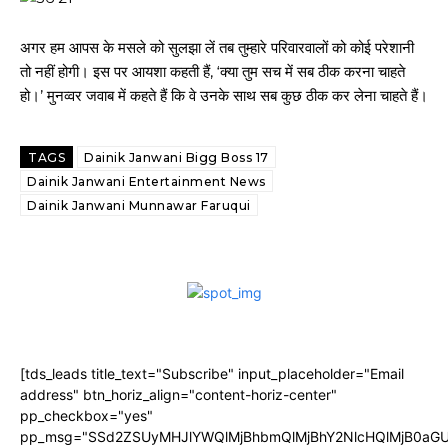
अगर हम आपस के मसले को सुलझा लें तब तुम्हारे परिवारवालों को कोई परेशानी
तो नहीं होगी। इस पर आयशा कहती हैं, ‘क्या तुम सच में सब ठीक करना चाहते
हो।’ मुनव्वर जवाब में कहते हैं कि वे उनके साथ सब कुछ ठीक कर लेना चाहते हैं।
TAGS
Dainik Janwani Bigg Boss 17
Dainik Janwani Entertainment News
Dainik Janwani Munnawar Faruqui
[tds_leads title_text="Subscribe" input_placeholder="Email
address" btn_horiz_align="content-horiz-center"
pp_checkbox="yes"
pp_msg="SSd2ZSUyMHJlYWQlMjBhbmQlMjBhY2NlcHQlMjB0aGU