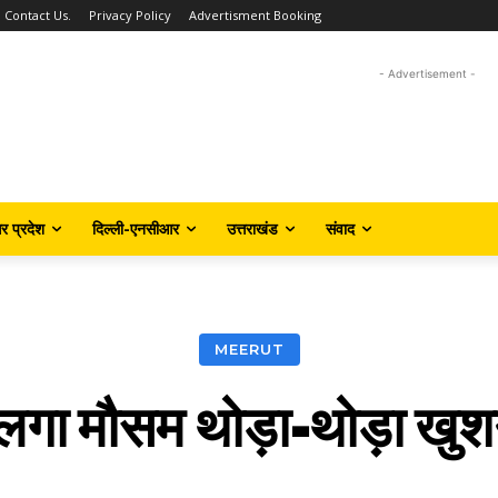
Contact Us.
Privacy Policy
Advertisment Booking
- Advertisement -
तर प्रदेश
दिल्ली-एनसीआर
उत्तराखंड
संवाद
MEERUT
 लगा मौसम थोड़ा-थोड़ा खु