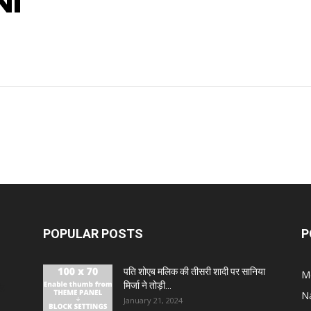
NI
POPULAR POSTS
P
पति शोएब मलिक की तीसरी शादी पर सानिया
M
मिर्जा ने तोड़ी...
ंह
N
January 21, 2024