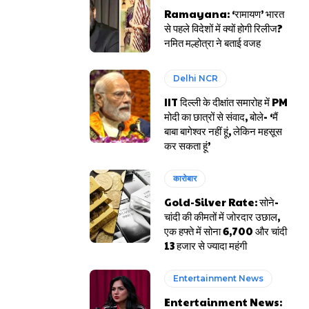
Ramayana: ‘रामायण’ भारत
से पहले विदेशों में क्यों होगी रिलीज?
नमित मल्होत्रा ने बताई वजह
Delhi NCR
IIT दिल्ली के दीक्षांत समारोह में PM
मोदी का छात्रों से संवाद, बोले- ‘मैं
बाबा बागेश्वर नहीं हूं, लेकिन महसूस
कर सकता हूं’
कारोबार
Gold-Silver Rate: सोने-
चांदी की कीमतों में जोरदार उछाल,
एक हफ्ते में सोना ₹6,700 और चांदी
₹13 हजार से ज्यादा महंगी
Entertainment News
Entertainment News: