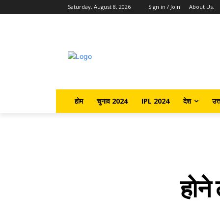
Saturday, August 8, 2026
Sign in / Join
About Us.
होम
चुनाव 2024
IPL 2024
देश
उत्
होने