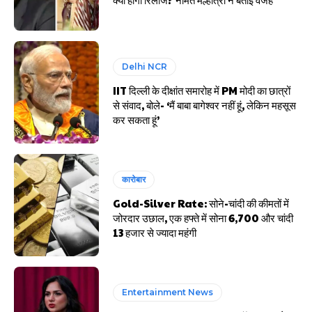
Delhi NCR
IIT दिल्ली के दीक्षांत समारोह में PM मोदी का छात्रों
से संवाद, बोले- ‘मैं बाबा बागेश्वर नहीं हूं, लेकिन महसूस
कर सकता हूं’
कारोबार
Gold-Silver Rate: सोने-चांदी की कीमतों में
जोरदार उछाल, एक हफ्ते में सोना ₹6,700 और चांदी
₹13 हजार से ज्यादा महंगी
Entertainment News