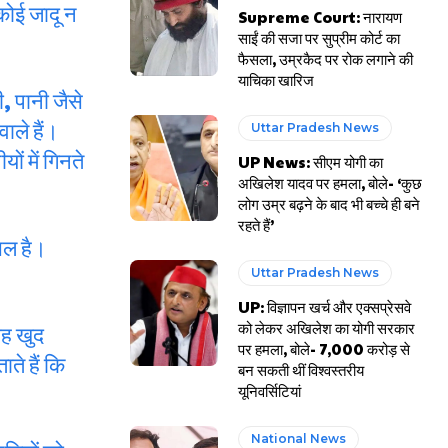
 कोई जादू न
Supreme Court: नारायण
साईं की सजा पर सुप्रीम कोर्ट का
फैसला, उम्रकैद पर रोक लगाने की
याचिका खारिज
ी, पानी जैसे
वाले हैं।
Uttar Pradesh News
ों में गिनते
UP News: सीएम योगी का
अखिलेश यादव पर हमला, बोले- ‘कुछ
लोग उम्र बढ़ने के बाद भी बच्चे ही बने
रहते हैं’
सिल है।
।
Uttar Pradesh News
UP: विज्ञापन खर्च और एक्सप्रेसवे
को लेकर अखिलेश का योगी सरकार
शाह खुद
पर हमला, बोले- 7,000 करोड़ से
ते हैं कि
बन सकती थीं विश्वस्तरीय
यूनिवर्सिटियां
National News