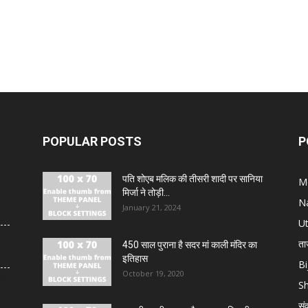
POPULAR POSTS
P
पति शोएब मलिक की तीसरी शादी पर सानिया
M
मिर्जा ने तोड़ी...
N
January 21, 2024
U
ता
450 साल पुराना है सदर मां काली मंदिर का
इतिहास
Bi
October 19, 2020
लोग
S
सं