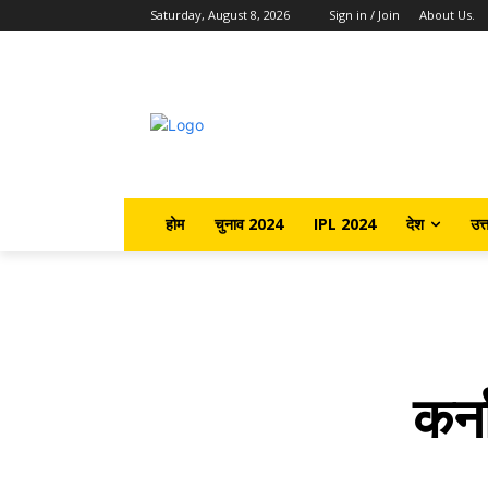
Saturday, August 8, 2026
Sign in / Join
About Us.
होम
चुनाव 2024
IPL 2024
देश
उत्
कर्