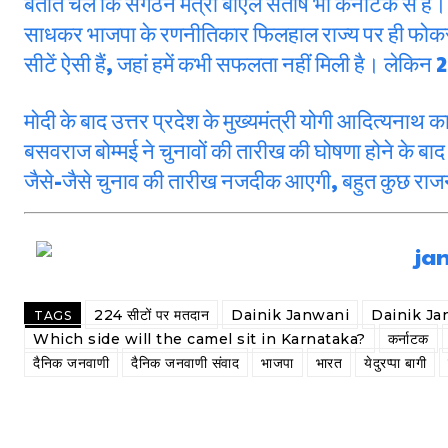
बताते चलें कि संगठन मंत्री बीएल संतोष भी कर्नाटक से हैं
साधकर भाजपा के रणनीतिकार फिलहाल राज्य पर ही फोकस कर
सीटें ऐसी हैं, जहां हमें कभी सफलता नहीं मिली है। लेकिन 2
मोदी के बाद उत्तर प्रदेश के मुख्यमंत्री योगी आदित्यनाथ 
बसवराज बोम्मई ने चुनावों की तारीख की घोषणा होने के बाद
जैसे-जैसे चुनाव की तारीख नजदीक आएगी, बहुत कुछ रा
224 सीटों पर मतदान
Dainik Janwani
Dainik J
TAGS
Which side will the camel sit in Karnataka?
कर्नाटक
दैनिक जनवाणी
दैनिक जनवाणी संवाद
भाजपा
भारत
येदुरप्पा बागी