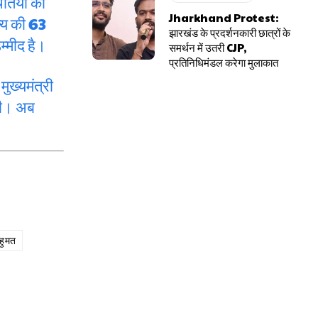
ितियों को
Jharkhand Protest:
्य की 63
झारखंड के प्रदर्शनकारी छात्रों के
म्मीद है।
समर्थन में उतरी CJP,
प्रतिनिधिमंडल करेगा मुलाकात
ुख्यमंत्री
 दी। अब
बहुमत