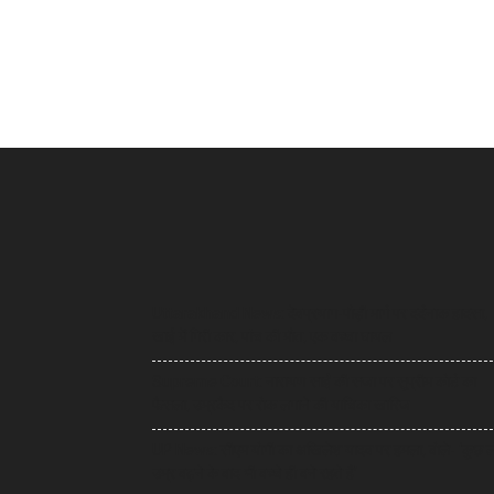
Uttarakhand News: देवप्रयाग-पौड़ी मार्ग पर दर्दनाक हादसा,
खाई में गिरी कार, पांच की मौत, एक बच्चा घायल
Supreme Court: नारायण साईं की सजा पर सुप्रीम कोर्ट का
फैसला, उम्रकैद पर रोक लगाने की याचिका खारिज
UP News: सीएम योगी का अखिलेश यादव पर हमला, बोले- ‘कुछ 
उम्र बढ़ने के बाद भी बच्चे ही बने रहते हैं’