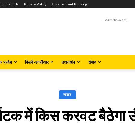
Contact Us.
Privacy Policy
Advertisment Booking
- Advertisement -
तर प्रदेश
दिल्ली-एनसीआर
उत्तराखंड
संवाद
संवाद
नाटक में किस करवट बैठेगा 