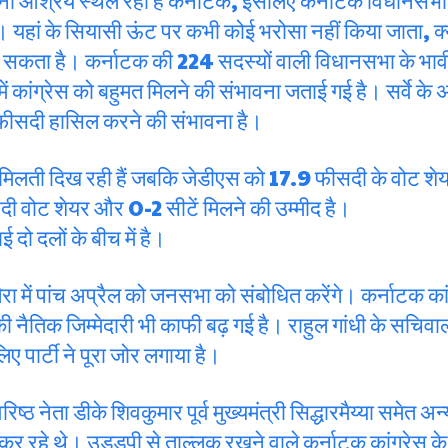
ा आश्रय स्थल रहा है कर्नाटक, इसलिए कर्नाटक विधानसभा 
। यहां के सियासी ऊंट पर कभी कोई भरोसा नहीं किया जाता, क्य
सकता है। कर्नाटक की 224 सदस्यों वाली विधानसभा के भावी 
 में कांग्रेस को बहुमत मिलने की संभावना जताई गई है। सर्वे के
 फीसदी हासिल करने की संभावना है।
िलती दिख रही हैं जबकि जेडीएस को 17.9 फीसदी के वोट शे
दी वोट शेयर और 0-2 सीटें मिलने की उम्मीद है।
 दलों के बीच में है।
कोलेरा में पांच अप्रैल को जनसभा को संबोधित करेंगे। कर्नाटक कां
ी नैतिक जिम्मेदारी भी काफी बढ़ गई है। राहुल गांधी के सचिवाल
ए पार्टी ने पूरा जोर लगाया है।
वरिष्ठ नेता डीके शिवकुमार पूर्व मुख्यमंत्री सिद्धारमैय्या समेत अ
र रहे थे। उडुड्पी से ताल्लुक रखने वाले कर्नाटक कांग्रेस के