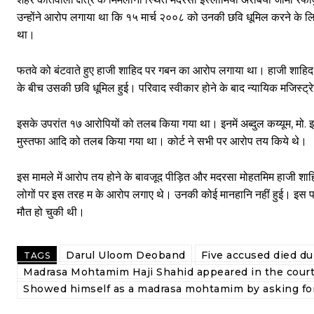
उन्होंने आरोप लगाया था कि १५ मार्च २००८ को उनकी छवि धूमिल करने के ल
था।
फतवे को बंटवाते हुए हाजी शाहिद पर गबन का आरोप लगाया था। हाजी शाहिद 
के बीच उसकी छवि धूमिल हुई। परिवाद स्वीकार होने के बाद न्यायिक मजिस्ट्रे
इसके उपरांत १७ आरोपियों को तलब किया गया था। इनमें अब्दुल कय्यूम, मो. इस्
मुस्तफा आदि को तलब किया गया था। कोर्ट ने सभी पर आरोप तय किये थे।
इस मामले में आरोप तय होने के बावजूद पीड़ित और मदरसा मोहतमिम हाजी शाहिद ने
लोगों पर इस तरह म के आरोप लगाए थे। उनकी कोई मानहानि नहीं हुई। इस पर को
मौत हो चुकी थी।
Darul Uloom Deoband
Five accused died dur
TAGS
Madrasa Mohtamim Haji Shahid appeared in the court
Showed himself as a madrasa mohtamim by asking for