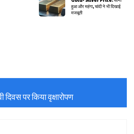
हुआ और महंगा, चांदी ने भी दिखाई
मजबूती
थ्वी दिवस पर किया वृक्षारोपण