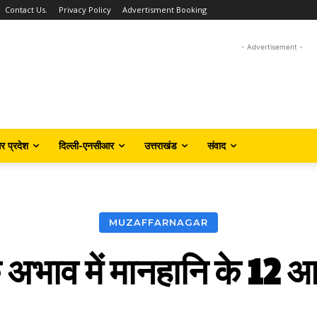
Contact Us.
Privacy Policy
Advertisment Booking
- Advertisement -
तर प्रदेश
दिल्ली-एनसीआर
उत्तराखंड
संवाद
MUZAFFARNAGAR
के अभाव में मानहानि के 12 