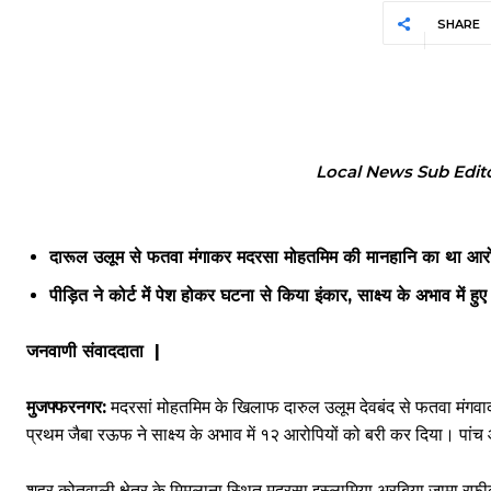
SHARE
Local News Sub Edit
दारूल उलूम से फतवा मंगाकर मदरसा मोहतमिम की मानहानि का था आर
पीड़ित ने कोर्ट में पेश होकर घटना से किया इंकार, साक्ष्य के अभाव में हुए
जनवाणी संवाददाता |
मुजफ्फरनगर:
मदरसां मोहतमिम के खिलाफ दारुल उलूम देवबंद से फतवा मंगवाकर
प्रथम जैबा रऊफ ने साक्ष्य के अभाव में १२ आरोपियों को बरी कर दिया। पांच 
शहर कोतवाली क्षेत्र के मिमलाना स्थित मदरसा इस्लामिया अरबिया जामा रफीकु