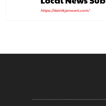
Local News Sub
https://dainikjanwani.com/
UP News: अतीक अहमद के परिवार पर फिर टूटा दुखों का पहाड़,
हादसे में बेटे आबान की मौत
UP News: लखनऊ-कानपुर एक्सप्रेसवे पर सियासी घमासान, स