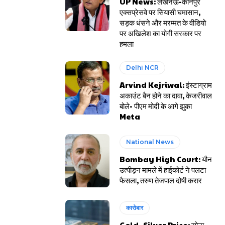
UP News: लखनऊ-कानपुर
एक्सप्रेसवे पर सियासी घमासान,
सड़क धंसने और मरम्मत के वीडियो
पर अखिलेश का योगी सरकार पर
हमला
Delhi NCR
Arvind Kejriwal: इंस्टाग्राम
अकाउंट बैन होने का दावा, केजरीवाल
बोले- पीएम मोदी के आगे झुका
Meta
National News
Bombay High Court: यौन
उत्पीड़न मामले में हाईकोर्ट ने पलटा
फैसला, तरुण तेजपाल दोषी करार
कारोबार
Gold- Silver Price: सोना