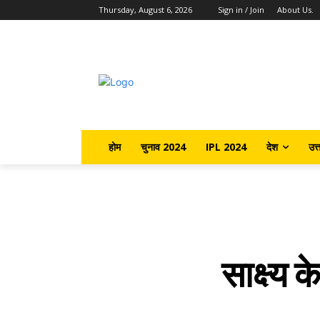
Thursday, August 6, 2026
Sign in / Join
About Us.
होम
चुनाव 2024
IPL 2024
देश
उत्
साक्ष्य 