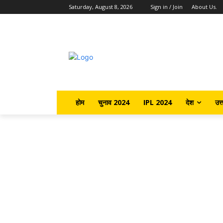
Saturday, August 8, 2026
Sign in / Join
About Us.
होम
चुनाव 2024
IPL 2024
देश
उत्