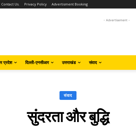
Contact Us.
Privacy Policy
Advertisment Booking
- Advertisement -
तर प्रदेश
दिल्ली-एनसीआर
उत्तराखंड
संवाद
संवाद
सुंदरता और बुद्धि