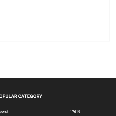
OPULAR CATEGORY
eerut
17619