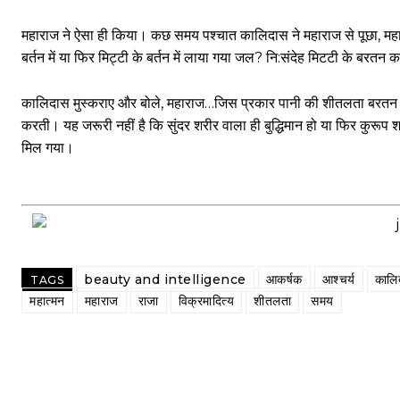
महाराज ने ऐसा ही किया। कछ समय पश्चात कालिदास ने महाराज से पूछा, महारा
बर्तन में या फिर मिट्टी के बर्तन में लाया गया जल? नि:संदेह मिटटी के बरत
कालिदास मुस्कराए और बोले, महाराज…जिस प्रकार पानी की शीतलता बरतन की सुं
करती। यह जरूरी नहीं है कि सुंदर शरीर वाला ही बुद्धिमान हो या फिर कुरूप शर
मिल गया।
प्रस्तुति: राजेंद्र 
beauty and intelligence
आकर्षक
आश्चर्य
कालि
TAGS
महात्मन
महाराज
राजा
विक्रमादित्य
शीतलता
समय