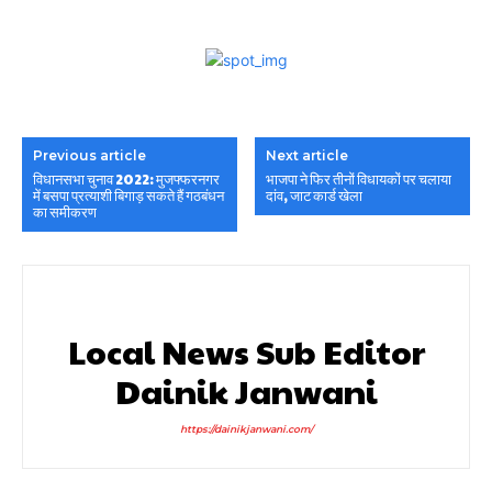
Previous article
Next article
विधानसभा चुनाव 2022: मुजफ्फरनगर
भाजपा ने फिर तीनों विधायकों पर चलाया
में बसपा प्रत्याशी बिगाड़ सकते हैं गठबंधन
दांव, जाट कार्ड खेला
का समीकरण
Local News Sub Editor
Dainik Janwani
https://dainikjanwani.com/