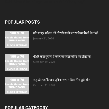
Gold- Silver Price: सोना हुआ और महंगा, चांदी ने भी दिखाई मजबूती
POPULAR POSTS
पति शोएब मलिक की तीसरी शादी पर सानिया मिर्जा ने तोड़ी...
January 21, 2024
450 साल पुराना है सदर मां काली मंदिर का इतिहास
October 19, 2020
रुड़की तहसीलदार सुनैना राणा सहित तीन डूबे, मौत
October 11, 2020
POPULAR CATEGORY