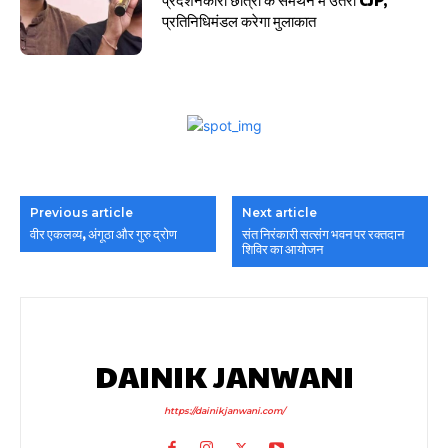
प्रतिनिधिमंडल करेगा मुलाकात
Previous article
Next article
वीर एकलव्य, अंगूठा और गुरु द्रोण
संत निरंकारी सत्संग ​भवन पर रक्तदान
शिविर का आयोजन
DAINIK JANWANI
https://dainikjanwani.com/