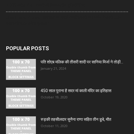
7,000 करोड़ से बन सकती थीं विश्वस्तरीय यूनिवर्सिटियां
Jharkhand Protest: झारखंड के प्रदर्शनकारी छात्रों के समर्थन में उतरी CJP,
प्रतिनिधिमंडल करेगा मुलाकात
POPULAR POSTS
पति शोएब मलिक की तीसरी शादी पर सानिया मिर्जा ने तोड़ी...
January 21, 2024
450 साल पुराना है सदर मां काली मंदिर का इतिहास
October 19, 2020
रुड़की तहसीलदार सुनैना राणा सहित तीन डूबे, मौत
October 11, 2020