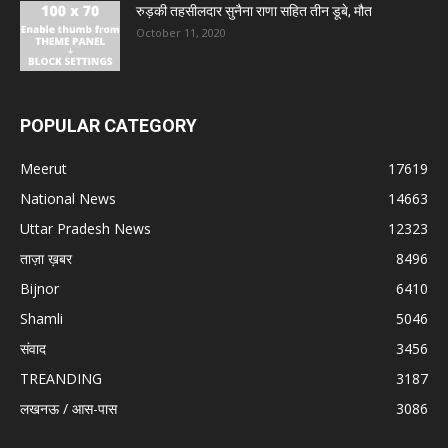
रुड़की तहसीलदार सुनैना राणा सहित तीन डूबे, मौत
October 11, 2020
POPULAR CATEGORY
Meerut
17619
National News
14663
Uttar Pradesh News
12323
ताज़ा ख़बर
8496
Bijnor
6410
Shamli
5046
संवाद
3456
TREANDING
3187
लखनऊ / आस-पास
3086