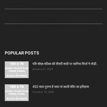
भी बच्चे ही बने रहते हैं’
UP: विज्ञापन खर्च और एक्सप्रेसवे को लेकर अखिलेश का योगी सरकार पर हमला, बोले-
7,000 करोड़ से बन सकती थीं विश्वस्तरीय यूनिवर्सिटियां
Jharkhand Protest: झारखंड के प्रदर्शनकारी छात्रों के समर्थन में उतरी CJP,
प्रतिनिधिमंडल करेगा मुलाकात
POPULAR POSTS
पति शोएब मलिक की तीसरी शादी पर सानिया मिर्जा ने तोड़ी...
January 21, 2024
450 साल पुराना है सदर मां काली मंदिर का इतिहास
October 19, 2020