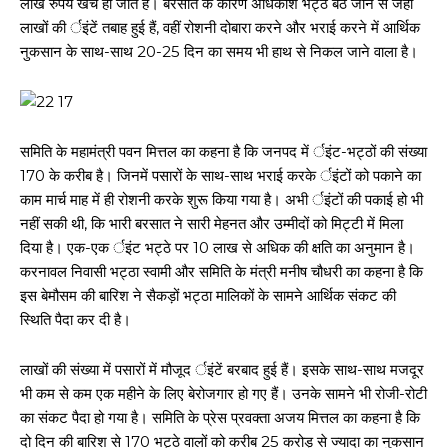
लाख रुपये खर्च हो जाते हैं। बरसात के कारण अधिकांश भट्ठे बैठ जाने से जहां
लाखों की र्इंटें तबाह हुई हैं, वहीं रोशनी दोबारा करने और भराई करने में आर्थिक
नुकसान के साथ-साथ 20-25 दिन का समय भी हाथ से निकल जाने वाला है।
समिति के महामंत्री पवन मित्तल का कहना है कि जनपद में र्इंट-भट्ठों की संख्या
170 के करीब है। जिनमें पसारों के साथ-साथ भराई करके र्इंटों को पकाने का
काम मार्च माह में ही रोशनी करके शुरू किया गया है। अभी र्इंटों की पकाई हो भी
नहीं सकी थी, कि भारी बरसात ने सारी मेहनत और उम्मीदों को मिट्टी में मिला
दिया है। एक-एक र्इंट भट्ठे पर 10 लाख से अधिक की क्षति का अनुमान है।
करनावल निवासी भट्ठा स्वामी और समिति के मंत्री मनीष चौधरी का कहना है कि
इस बेमौसम की बारिश ने सैकड़ों भट्ठा मालिकों के सामने आर्थिक संकट की
स्थिति पैदा कर दी है।
लाखों की संख्या में पसारों में मौजूद र्इंटें बरबाद हुई हैं। इसके साथ-साथ मजदूर
भी कम से कम एक महीने के लिए बेरोजगार हो गए हैं। उनके सामने भी रोजी-रोटी
का संकट पैदा हो गया है। समिति के प्रेस प्रवक्ता अजय मित्तल का कहना है कि
दो दिन की बारिश से 170 भट्ठे वालों को करीब 25 करोड़ से ज्यादा का नुकसान