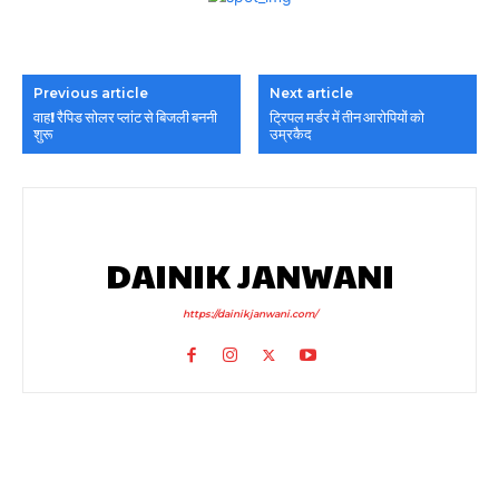
Previous article
Next article
वाह! रैपिड सोलर प्लांट से बिजली बननी
ट्रिपल मर्डर में तीन आरोपियों को
शुरू
उम्रकैद
DAINIK JANWANI
https://dainikjanwani.com/