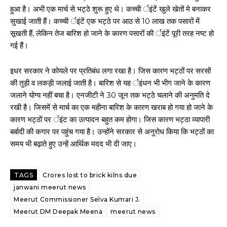
हुआ है। अभी एक मार्च से भट्ठे शुरू हुए थे। कच्ची र्इंटें खुले खेतों मे बनाकर
सुखाई जाती हैं। कच्ची र्इंटें एक भट्ठे पर आठ से 10 लाख तक पसारों में
सूखती हैं, लेकिन तेज बारिश हो जाने के कारण पसारों की र्इंटें पूरी तरह नष्ट हो
गई हैं।
इधर सरकार ने कोयले पर प्रतिबंध लगा रखा है। जिस कारण भट्ठों पर सरसों
की तुड़ी व लकड़ी जलाई जाती है। बारिश से यह र्इंधन भी भीग जाने के कारण
जलाने योग्य नहीं बचा है। एनजीटी ने 30 जून तक भट्ठे चलाने की अनुमति दे
रखी है। जिसमें से मार्च का एक महीना बारिश के कारण खराब हो गया हो जाने के
कारण भट्ठों पर र्इंट का उत्पादन बहुत कम होगा। जिस कारण भट्ठा व्यापारी
बर्बादी की कगार पर पहुंच गया है। उन्होंने सरकार से अनुरोध किया कि भट्ठों का
समय भी बढ़ाते हुए उन्हें आर्थिक मदद भी दी जाए।
TAGS
Crores lost to brick kilns due
janwani meerut news
Meerut Commissioner Selva Kumari J.
Meerut DM Deepak Meena
meerut news