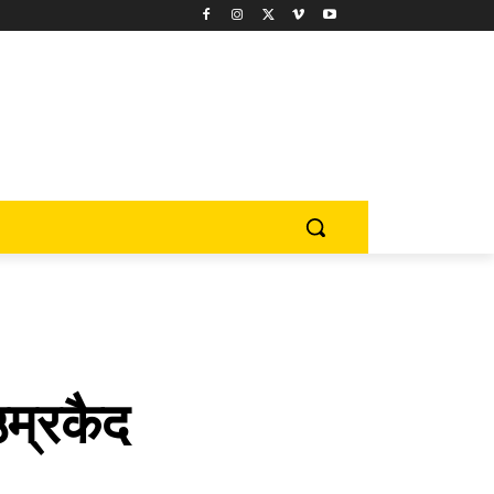
उम्रकैद