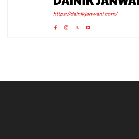
DAINIK JANWA
https://dainikjanwani.com/
UP News: अतीक अहमद के परिवार पर फिर टूटा दुखों का पहाड़,
हादसे में बेटे आबान की मौत