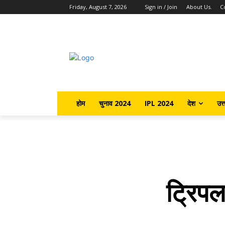
Friday, August 7, 2026
Sign in / Join
About Us.
C
होम
चुनाव 2024
IPL 2024
देश
उत्
ट्रिपल