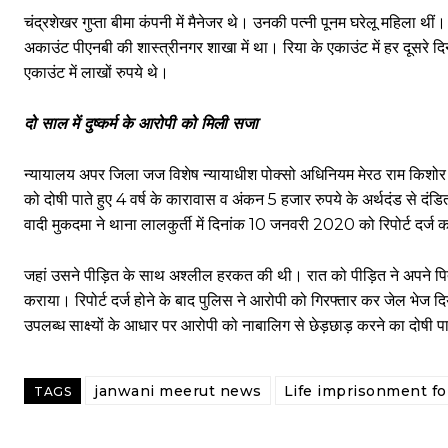
चंद्रशेखर गुप्ता बीमा कंपनी में मैनेजर थे। उनकी पत्नी पूनम घरेलू महिला थी
अकाउंट पीएनबी की शास्त्रीनगर शाखा में था। रिया के एकाउंट में हर दूसरे
एकाउंट में लाखों रुपये थे।
दो साल में दुष्कर्म के आरोपी को मिली सजा
न्यायालय अपर जिला जज विशेष न्यायाधीश पोक्सो अधिनियम मेरठ राम किशोर प
को दोषी पाते हुए 4 वर्ष के कारावास व अंकन 5 हजार रुपये के अर्थदंड से 
वादी मुकदमा ने थाना लालकुर्ती में दिनांक 10 जनवरी 2020 को रिपोर्ट दर
जहां उसने पीड़ित के साथ अश्लील हरकत की थी। रात को पीड़ित ने अपने पित
कराया। रिपोर्ट दर्ज होने के बाद पुलिस ने आरोपी को गिरफ्तार कर जेल भेज 
उपलब्ध साक्ष्यों के आधार पर आरोपी को नाबालिग से छेड़छाड़ करने का दोषी पा
janwani meerut news
Life imprisonment fo
TAGS