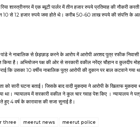
ं। रिया शास्त्रीनगर में एक ब्यूटी पार्लर में तीन हजार रुपये प्रतिमाह की नौकरी क
 दिन 10 से 12 हजार रुपये जमा होते थे। करीब 50-60 लाख रुपये की संपत्ति के अ
ांडे ने नाबालिक से छेड़छाड़ करने के आरोप में आरोपी अरशद पुत्र रफीक निवासी ल
दंडित किया है। अभियोजन पक्ष की ओर से सरकारी वकील नरेंद्र चौहान व कुलदीप मो
्ज कराई कि उसका 10 वर्षीय नाबालिक पुत्र आरोपी की दुकान पर बाल कटवाने गया 
ा को सारी घटना बताई। जिसके बाद वादी मुकदमा ने आरोपी के खिलाफ मुकदमा थान
दिया था। न्यायालय में सरकारी वकील ने कुल चार गवाह पेश किए । न्यायालय ने पत
ते हुए 4 वर्ष के कारावास की सजा सुनाई है।
r three
meerut news
meerut police