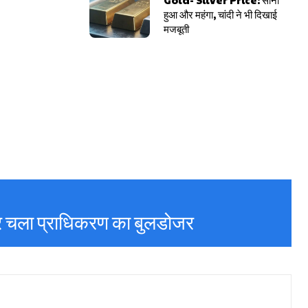
हुआ और महंगा, चांदी ने भी दिखाई
मजबूती
र चला प्राधिकरण का बुलडोजर