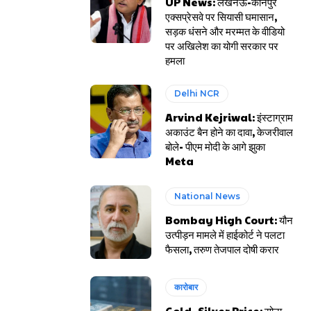
UP News: लखनऊ-कानपुर
एक्सप्रेसवे पर सियासी घमासान,
सड़क धंसने और मरम्मत के वीडियो
पर अखिलेश का योगी सरकार पर
हमला
Delhi NCR
Arvind Kejriwal: इंस्टाग्राम
अकाउंट बैन होने का दावा, केजरीवाल
बोले- पीएम मोदी के आगे झुका
Meta
National News
Bombay High Court: यौन
उत्पीड़न मामले में हाईकोर्ट ने पलटा
फैसला, तरुण तेजपाल दोषी करार
कारोबार
Gold- Silver Price: सोना