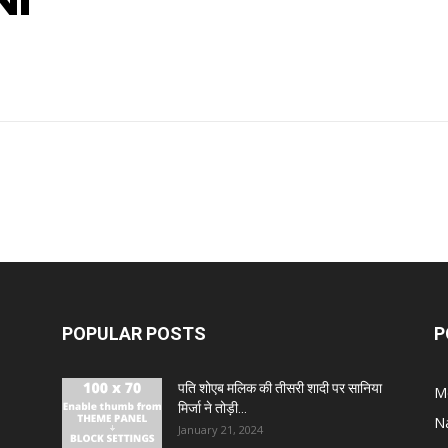
NI
POPULAR POSTS
P
पति शोएब मलिक की तीसरी शादी पर सानिया
M
मिर्जा ने तोड़ी...
N
January 21, 2024