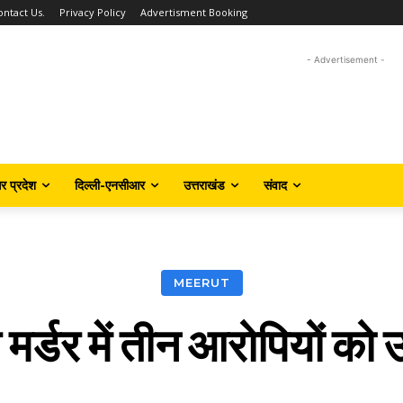
ontact Us.
Privacy Policy
Advertisment Booking
- Advertisement -
तर प्रदेश
दिल्ली-एनसीआर
उत्तराखंड
संवाद
MEERUT
 मर्डर में तीन आरोपियों को 