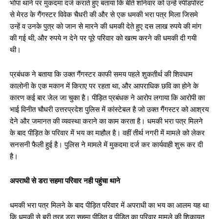
भोपा थाने पर मुकदमा दर्ज कराते हुए बताया कि बीते शनिवार को उन्हें स्पीडपोस्ट
से मेरठ के गैंगस्टर विवेक चैधरी की और से एक धमकी भरा पत्र मिला जिसमे
उन्हें व उनके पुत्र को जान से मारने की धमकी देते हुए दस लाख रुपये की मांग
की गई थी, और रुपये न देने पर पूरे परिवार को खत्म करने की धमकी दी गयी
थी।
प्रबंधक ने बताया कि उक्त गैंगस्टर काफी समय पहले शुकतीर्थ की शिवधाम
कालोनी के एक मकान में किराए पर रहता था, और आपराधिक छवि का होने के
कारण कई बार जेल जा चुका है। पीड़ित प्रबंधक ने आरोप लगाया कि आरोपी का
भाई विनीत चौधरी उत्तरप्रदेश पुलिस में कांस्टेबल है जो उक्त गैंगस्टर को आश्रय
देने और जमानत की व्यवस्था कराने का काम करता है। धमकी भरा पत्र मिलने
के बाद पीड़ित के परिवार में भय का माहौल है। वहीं तीर्थ नगरी में मामले को लेकर
सनसनी फैली हुई है। पुलिस ने मामले में मुकदमा दर्ज कर कार्यवाही शुरू कर दी
है।
अपराधी से डरा सहमा परिवार नही पहुंचा थाने
धमकी भरा पत्र मिलने के बाद पीड़ित परिवार में अपराधी का भय का आलम यह था
कि धमकी से बुरी तरह डरा सहमा पीड़ित व पीड़ित का परिवार मामले की शिकायत