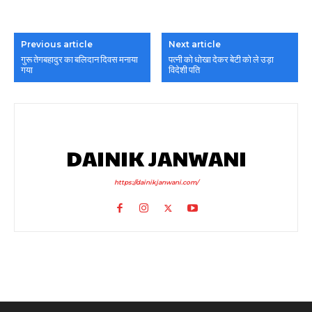
Previous article
Next article
गुरू तेगबहादुर का बलिदान दिवस मनाया
पत्नी को धोखा देकर बेटी को ले उड़ा
गया
विदेशी पति
DAINIK JANWANI
https://dainikjanwani.com/