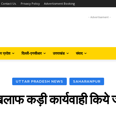
Contact Us.
Privacy Policy
Advertisment Booking
- Advertisement -
तर प्रदेश
दिल्ली-एनसीआर
उत्तराखंड
संवाद
UTTAR PRADESH NEWS
SAHARANPUR
िलाफ कड़ी कार्यवाही किये ज