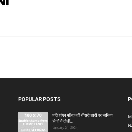
NI
POPULAR POSTS
P
पति शोएब मलिक की तीसरी शादी पर सानिया
M
मिर्जा ने तोड़ी...
ंह
N
January 21, 2024