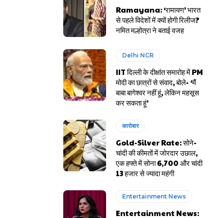
Ramayana: ‘रामायण’ भारत
से पहले विदेशों में क्यों होगी रिलीज?
नमित मल्होत्रा ने बताई वजह
Delhi NCR
IIT दिल्ली के दीक्षांत समारोह में PM
मोदी का छात्रों से संवाद, बोले- ‘मैं
बाबा बागेश्वर नहीं हूं, लेकिन महसूस
कर सकता हूं’
कारोबार
Gold-Silver Rate: सोने-
चांदी की कीमतों में जोरदार उछाल,
एक हफ्ते में सोना ₹6,700 और चांदी
₹13 हजार से ज्यादा महंगी
Entertainment News
Entertainment News: