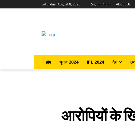
Saturday, August 8, 2026
Sign in / Join
About Us.
होम
चुनाव 2024
IPL 2024
देश
उत्
आरोपियों के ख