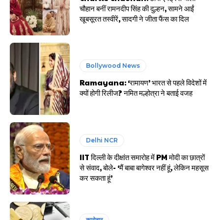
चौहान बनीं रामनदीप सिंह की दुल्हन, सामने आईं
खूबसूरत तस्वीरें, सादगी ने जीता फैंस का दिल
Bollywood News
Ramayana: ‘रामायण’ भारत से पहले विदेशों में
क्यों होगी रिलीज? नमित मल्होत्रा ने बताई वजह
Delhi NCR
IIT दिल्ली के दीक्षांत समारोह में PM मोदी का छात्रों
से संवाद, बोले- ‘मैं बाबा बागेश्वर नहीं हूं, लेकिन महसूस
कर सकता हूं’
कारोबार