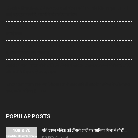
Charlie Chauhan: टीवी एक्ट्रेस चार्ली चौहान बनीं रामनदीप सिंह की दुल्हन, सामने
आईं खूबसूरत तस्वीरें, सादगी ने जीता फैंस का दिल
Ramayana: ‘रामायण’ भारत से पहले विदेशों में क्यों होगी रिलीज? नमित मल्होत्रा ने
बताई वजह
IIT दिल्ली के दीक्षांत समारोह में PM मोदी का छात्रों से संवाद, बोले- ‘मैं बाबा बागेश्वर नहीं
हूं, लेकिन महसूस कर सकता हूं’
Gold-Silver Rate: सोने-चांदी की कीमतों में जोरदार उछाल, एक हफ्ते में सोना ₹6,700
और चांदी ₹13 हजार से ज्यादा महंगी
Entertainment News: ‘लॉकअप 2’ से बाहर आते ही आकांक्षा चमोला ने खोला बड़ा
राज, बोलीं- परिवार है नाराज
POPULAR POSTS
पति शोएब मलिक की तीसरी शादी पर सानिया मिर्जा ने तोड़ी...
January 21, 2024