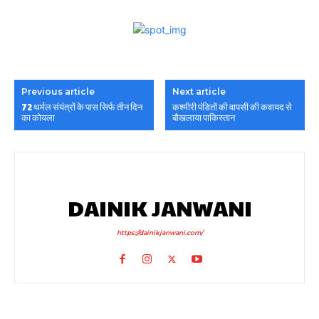
Previous article
Next article
72 थर्मल संयंत्रों के पास सिर्फ तीन दिन
कश्मीरी पंडितों की वापसी की कवायद से
का कोयला
बौखलाया पाकिस्तान
DAINIK JANWANI
https://dainikjanwani.com/