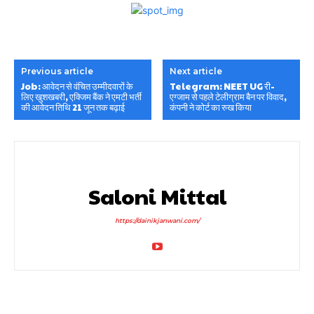
Previous article
Next article
Job: आवेदन से वंचित उम्मीदवारों के
Telegram: NEET UG री-
लिए खुशखबरी, एक्जिम बैंक ने एमटी भर्ती
एग्जाम से पहले टेलीग्राम बैन पर विवाद,
की आवेदन तिथि 21 जून तक बढ़ाई
कंपनी ने कोर्ट का रुख किया
Saloni Mittal
https://dainikjanwani.com/