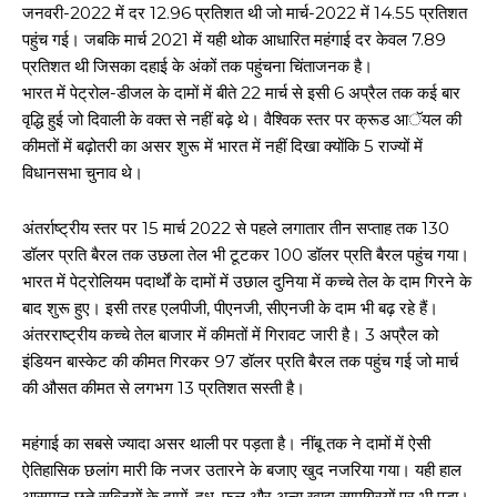
जनवरी-2022 में दर 12.96 प्रतिशत थी जो मार्च-2022 में 14.55 प्रतिशत
पहुंच गई। जबकि मार्च 2021 में यही थोक आधारित महंगाई दर केवल 7.89
प्रतिशत थी जिसका दहाई के अंकों तक पहुंचना चिंताजनक है।
भारत में पेट्रोल-डीजल के दामों में बीते 22 मार्च से इसी 6 अप्रैल तक कई बार
वृद्धि हुई जो दिवाली के वक्त से नहीं बढ़े थे। वैश्विक स्तर पर क्रूड आॅयल की
कीमतों में बढ़ोतरी का असर शुरू में भारत में नहीं दिखा क्योंकि 5 राज्यों में
विधानसभा चुनाव थे।
अंतर्राष्ट्रीय स्तर पर 15 मार्च 2022 से पहले लगातार तीन सप्ताह तक 130
डॉलर प्रति बैरल तक उछला तेल भी टूटकर 100 डॉलर प्रति बैरल पहुंच गया।
भारत में पेट्रोलियम पदार्थों के दामों में उछाल दुनिया में कच्चे तेल के दाम गिरने के
बाद शुरू हुए। इसी तरह एलपीजी, पीएनजी, सीएनजी के दाम भी बढ़ रहे हैं।
अंतरराष्ट्रीय कच्चे तेल बाजार में कीमतों में गिरावट जारी है। 3 अप्रैल को
इंडियन बास्केट की कीमत गिरकर 97 डॉलर प्रति बैरल तक पहुंच गई जो मार्च
की औसत कीमत से लगभग 13 प्रतिशत सस्ती है।
महंगाई का सबसे ज्यादा असर थाली पर पड़ता है। नींबू तक ने दामों में ऐसी
ऐतिहासिक छलांग मारी कि नजर उतारने के बजाए खुद नजरिया गया। यही हाल
आसमान छूते सब्जियों के दामों, दूध, फल और अन्य खाद्य सामग्रियों पर भी पड़ा।