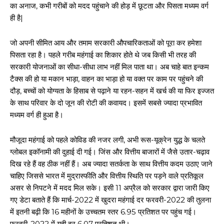
का अनाज, कभी गरीबों को मदद पहुंचाने की होड़ में छूटता और पिसता मध्यम वर्ग
ही है|
जो अपनी सीमित आय और तमाम सरकारी औपचारिकताओं को पूरा कर हमेशा
पिसता रहा है। पहले गरीब महंगाई का शिकार होते थे जब किसी भी तरह की
सरकारी योजनाओं का सीधा-सीधा लाभ नहीं मिल पाता था। अब चाहे बात इन्कम
टैक्स की हो या मकान भाड़ा, वाहन का भाड़ा हो या वक्त पर काम पर पहुंचने की
दौड़, बच्चों को योग्यता के हिसाब से पढ़ाने या रहन-सहन में खर्च की या फिर इज्जत
के साथ परिवार के दो जून की रोटी की कवायद। इसमें सबसे ज्यादा प्रभावित
मध्यम वर्ग ही हुआ है।
मौजूदा महंगाई को पहले कोविड की नजर लगी, अभी रूस-यूक्रेन युद्ध के चलते
ग्लोबल इकॉनामी की दुहाई दी गई। जिंस और वित्तीय बाजारों में जैसे उतार-चढ़ाव
दिख रहे हैं वह ठीक नहीं हैं। अब ज्यादा सतर्कता के साथ वित्तीय कदम उठाए जाने
चाहिए जिससे भारत में मुद्रास्फीति और वित्तीय स्थिति पर पड़ने वाले प्रतिकूल
असर से निपटने में मदद मिल सके। इसी 11 अप्रैल को सरकार द्वारा जारी किए
गए डेटा बताते हैं कि मार्च-2022 में खुदरा महंगाई दर फरवरी-2022 की तुलना
में इतनी बढ़ी कि 16 महीनों के उच्चतम स्तर 6.95 प्रतिशत पर पहुंच गई।
फरवरी-2022 में यही दर 6.07 प्रतिशत थी।