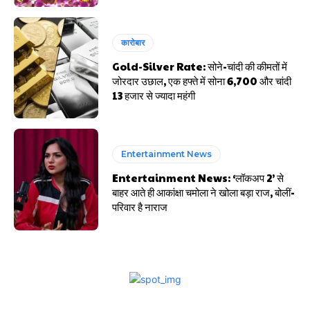
कारोबार
Gold-Silver Rate: सोने-चांदी की कीमतों में
जोरदार उछाल, एक हफ्ते में सोना ₹6,700 और चांदी
₹13 हजार से ज्यादा महंगी
Entertainment News
Entertainment News: ‘लॉकअप 2’ से
बाहर आते ही आकांक्षा चमोला ने खोला बड़ा राज, बोलीं-
परिवार है नाराज