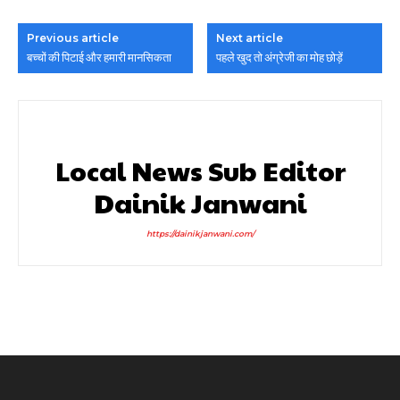
Previous article
Next article
बच्चों की पिटाई और हमारी मानसिकता
पहले खुद तो अंग्रेजी का मोह छोड़ें
Local News Sub Editor
Dainik Janwani
https://dainikjanwani.com/