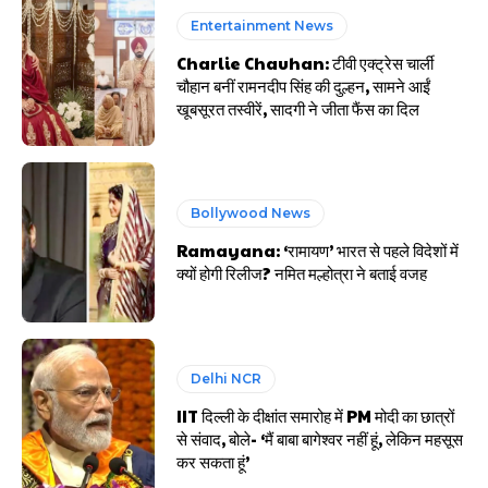
Entertainment News
Charlie Chauhan: टीवी एक्ट्रेस चार्ली
चौहान बनीं रामनदीप सिंह की दुल्हन, सामने आईं
खूबसूरत तस्वीरें, सादगी ने जीता फैंस का दिल
Bollywood News
Ramayana: ‘रामायण’ भारत से पहले विदेशों में
क्यों होगी रिलीज? नमित मल्होत्रा ने बताई वजह
Delhi NCR
IIT दिल्ली के दीक्षांत समारोह में PM मोदी का छात्रों
से संवाद, बोले- ‘मैं बाबा बागेश्वर नहीं हूं, लेकिन महसूस
कर सकता हूं’