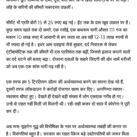
लोहे के सरियों की कीमतें जबरदस्त उछलीं।
सीमेंट भी प्रति बोरी 15 से 25 रुपए बढ़ गई। ईंट तक के दाम खूब उछाल पर हैं।
कुछ समय पहले तक दो कमरे, एक रसोई, एक बाथरूम यानी औसत 111 गज का
मकान 10 लाख रुपए में आसानी से बन जाता था अब वहीं 12-13 लाख रुपयों से
भी ज्यादा हो गई है। इधर आम दवाइयां जैसे बुखार, दर्द निवारक से लेकर
एंटीबायोटिक तक की कीमतें भी दस प्रतिशत तक बढ़ीं, जिससे इलाज कराने वालों
का दर्द घटने की बजाए बढ़ा। रोजाना दवाओं के सहारे जिंदगी की डोर थामें मरीजों
को अब एक-एक सांस भारी पड़ रही है।
एक तरफ हम 5 ट्रिलियन डॉलर की अर्थव्यवस्था बनने का सपना देख रहे हैं,
दूसरी तरफ लॉकडाउन ने करोड़ों रोजगार खत्म कर दिए। अनगिनत व्यापार-
व्यवसाय चौपट हुए। देखते ही देखते बड़ी संख्या में लोग एकाएक गरीब हो गए।
उन्हें वो राहत नहीं मिली जो मिलनी थी। रही-सही कसर दो साल में कोरोना ने पूरी
कर दी।
अब रूस-यूक्रेन युद्ध की विभीषिका के नाम पर अर्थव्यवस्था तबाही की कगार पर
है। विसंगतियां बहुत हैं। सरकार का राहत पैकेज बड़े उद्योगपतियों को जरूर मिला