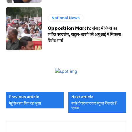
National News
Opposition March: संसद में विपक्ष का
शक्ति प्रदर्शन, राहुल-खरगे की अगुआई में निकला
विरोध मार्च
Previous article
Next article
गेहूं से महंगा बिक रहा भूसा
बच्चे दीवार फांदकर स्कूल में करते हैं
प्रवेश