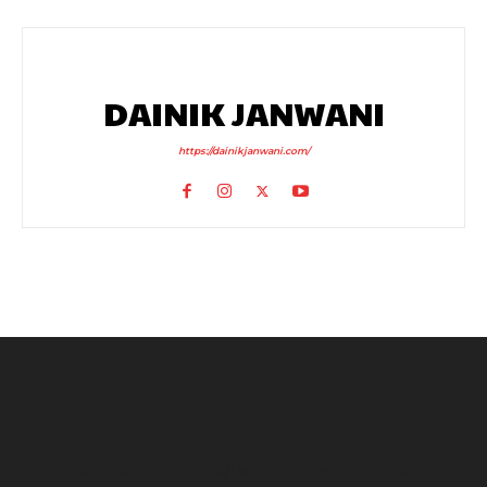
DAINIK JANWANI
https://dainikjanwani.com/
Uttarakhand News: देवप्रयाग-पौड़ी मार्ग पर दर्दनाक हादसा, खाई में गिरी कार, पांच