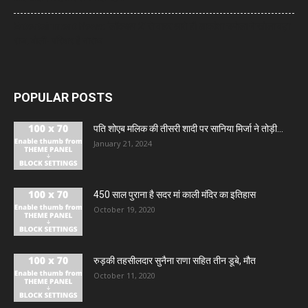
Entertainment News: ‘लॉकअप 2’ से बाहर आते ही आकांक्षा चमोला ने खोला बड़ा
राज, बोलीं- परिवार है नाराज
POPULAR POSTS
पति शोएब मलिक की तीसरी शादी पर सानिया मिर्जा ने तोड़ी...
January 21, 2024
450 साल पुराना है सदर मां काली मंदिर का इतिहास
October 19, 2020
रुड़की तहसीलदार सुनैना राणा सहित तीन डूबे, मौत
October 11, 2020