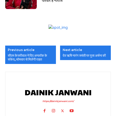
परिवार है नाराज
Previous article
Next article
सीएम केजरीवाल ने दिए अनलॉक के
देव ऋषि नारंग जयंती पर पूजा अर्चना की
संकेत, सोमवार से मिलेगी राहत
DAINIK JANWANI
https://dainikjanwani.com/