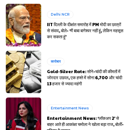
Delhi NCR
IIT दिल्ली के दीक्षांत समारोह में PM मोदी का छात्रों
से संवाद, बोले- ‘मैं बाबा बागेश्वर नहीं हूं, लेकिन महसूस
कर सकता हूं’
कारोबार
Gold-Silver Rate: सोने-चांदी की कीमतों में
जोरदार उछाल, एक हफ्ते में सोना ₹6,700 और चांदी
₹13 हजार से ज्यादा महंगी
Entertainment News
Entertainment News: ‘लॉकअप 2’ से
बाहर आते ही आकांक्षा चमोला ने खोला बड़ा राज, बोलीं-