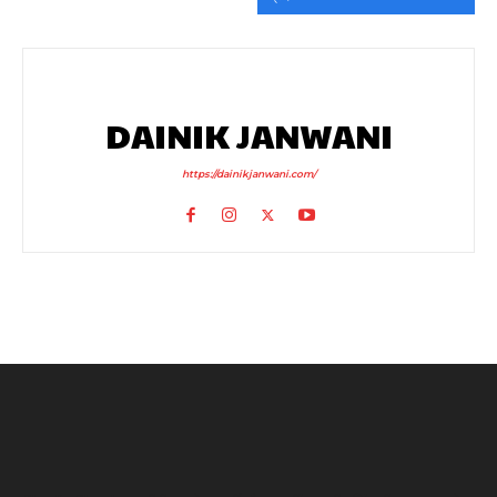
DAINIK JANWANI
https://dainikjanwani.com/