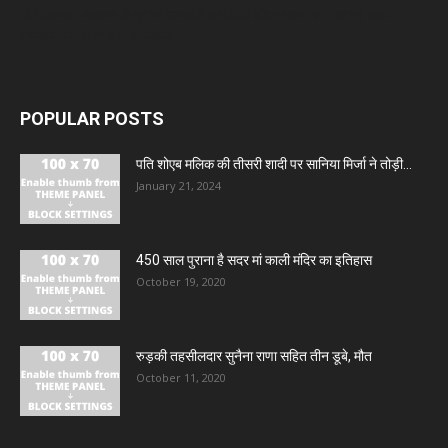
UP News: आरक्षण के मुद्दे पर मायावती का RSS और सरकार पर निशाना, कहा-
सामाजिक न्याय से न हो खिलवाड़
POPULAR POSTS
पति शोएब मलिक की तीसरी शादी पर सानिया मिर्जा ने तोड़ी...
January 21, 2024
450 साल पुराना है सदर मां काली मंदिर का इतिहास
October 19, 2020
रुड़की तहसीलदार सुनैना राणा सहित तीन डूबे, मौत
October 11, 2020