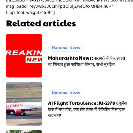
msg_padd="eyJwb3J0cmFpdCI6IjZweCAxMHB4In0="
f_pp_font_weight="500"]
Related articles
National News
Maharashta News: बारामती में फिर हादसे
का शिकार हुआ प्रशिक्षण विमान, सभी सुरक्षित
National News
AI Flight Turbulence: AI-2379 टर्बुलेंस
केस में नया मोड़, क्या डोप टेस्ट में पॉजिटिव मिला एक
पायलट?