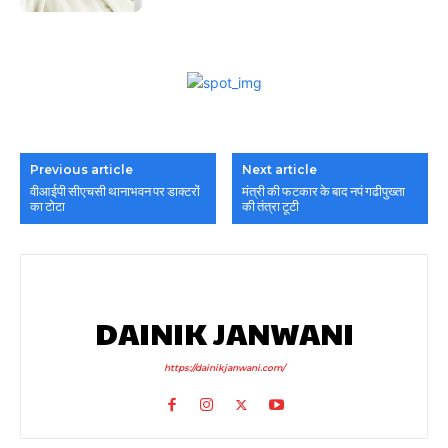
Previous article
Next article
वीआईपी सीएचसी थानाभवन पर डाक्टरों
मंत्री की फटकार के बाद नपं गढीपुख्ता
का टोटा
की तंत्रा टूटी
DAINIK JANWANI
https://dainikjanwani.com/