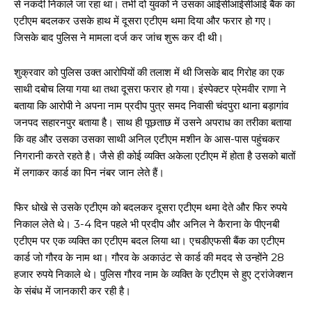
से नकदी निकाले जा रहा था। तभी दो युवकों ने उसका आईसीआईसीआई बैंक का
एटीएम बदलकर उसके हाथ में दूसरा एटीएम थमा दिया और फरार हो गए।
जिसके बाद पुलिस ने मामला दर्ज कर जांच शुरू कर दी थी।
शुक्रवार को पुलिस उक्त आरोपियों की तलाश में थी जिसके बाद गिरोह का एक
साथी दबोच लिया गया था तथा दूसरा फरार हो गया। इंस्पेक्टर प्रेमवीर राणा ने
बताया कि आरोपी ने अपना नाम प्रदीप पुत्र समद निवासी चंदपुरा थाना बड़ागांव
जनपद सहारनपुर बताया है। साथ ही पूछताछ में उसने अपराध का तरीका बताया
कि वह और उसका उसका साथी अनिल एटीएम मशीन के आस-पास पहुंचकर
निगरानी करते रहते है। जैसे ही कोई व्यक्ति अकेला एटीएम में होता है उसको बातों
में लगाकर कार्ड का पिन नंबर जान लेते हैं।
फिर धोखे से उसके एटीएम को बदलकर दूसरा एटीएम थमा देते और फिर रुपये
निकाल लेते थे। 3-4 दिन पहले भी प्रदीप और अनिल ने कैराना के पीएनबी
एटीएम पर एक व्यक्ति का एटीएम बदल लिया था। एचडीएफसी बैंक का एटीएम
कार्ड जो गौरव के नाम था। गौरव के अकाउंट से कार्ड की मदद से उन्होंने 28
हजार रुपये निकाले थे। पुलिस गौरव नाम के व्यक्ति के एटीएम से हुए ट्रांजेक्शन
के संबंध में जानकारी कर रही है।