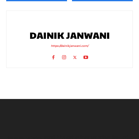
DAINIK JANWANI
https://dainikjanwani.com/
Maharashta News: बारामती में फिर हादसे का शिकार हुआ प्रशिक्षण विमान, सभी