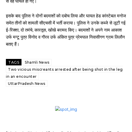
से वह घायल हो गए।
इसके बाद पुलिस ने दोनों बदमाशों को दबोच लिया और घायल हेड कांस्टेबल मनोज
समेत तीनों को शामली सीएचसी में भर्ती कराया। पुलिस ने उनके कब्जे से लूटी गई
ई-रिक्शा, दो तमंचे, कारतूस, खोखे बरामद किए। बदमाशों ने अपने नाम आकाश
उर्फ मन्टू पुत्र विनोद व गौरव उर्फ अंकित पुत्र प्रेमपाल निवासीगण ग्राम लिलौन
बताए हैं।
TAGS
Shamli News
Two vicious miscreants arrested after being shot in the leg
in an encounter
UttarPradesh News