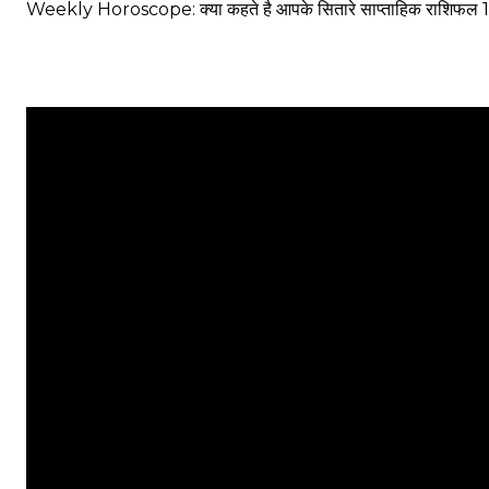
Weekly Horoscope: क्या कहते है आपके सितारे साप्ताहिक राशिफ