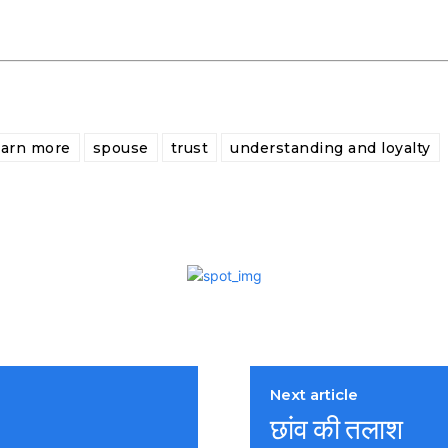
earn more
spouse
trust
understanding and loyalty
Next article
छांव की तलाश