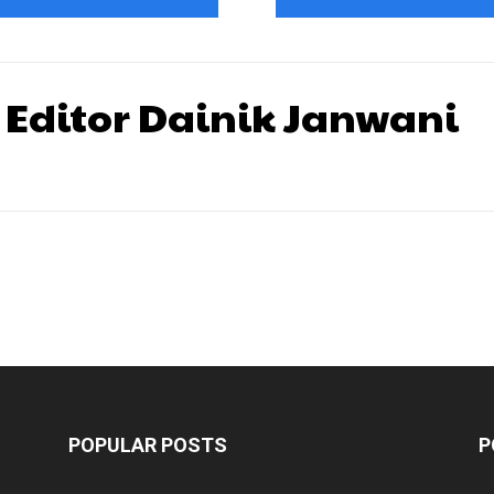
 Editor Dainik Janwani
POPULAR POSTS
P