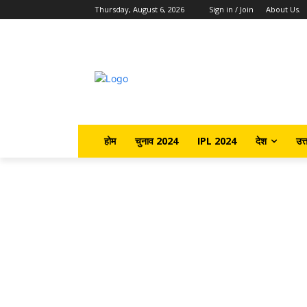
Thursday, August 6, 2026
Sign in / Join
About Us.
होम
चुनाव 2024
IPL 2024
देश
उत्