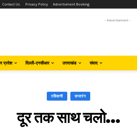
Contact Us.
Privacy Policy
Advertisment Booking
- Advertisement -
तर प्रदेश
दिल्ली-एनसीआर
उत्तराखंड
संवाद
रविवाणी
सप्तरंग
दूर तक साथ चलो…