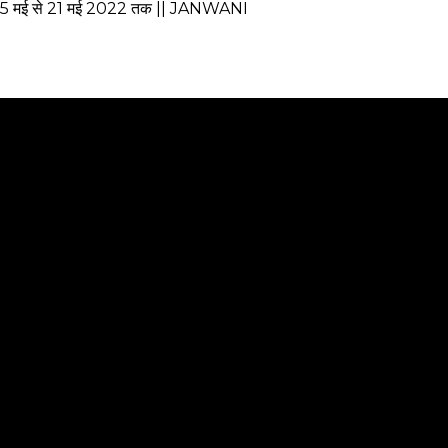
ल 15 मई से 21 मई 2022 तक || JANWANI