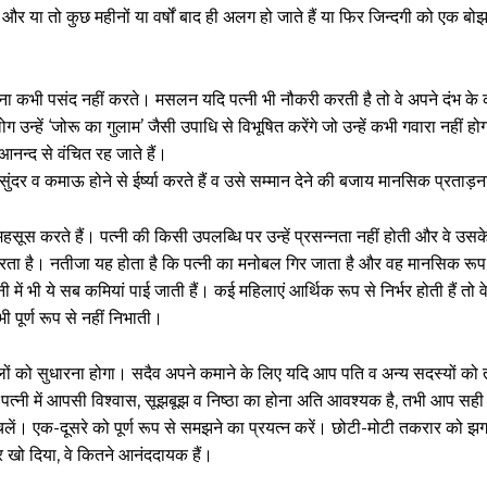
 और या तो कुछ महीनों या वर्षों बाद ही अलग हो जाते हैं या फिर जिन्दगी को एक 
झुकना कभी पसंद नहीं करते। मसलन यदि पत्नी भी नौकरी करती है तो वे अपने दंभ क
लोग उन्हें ‘जोरू का गुलाम’ जैसी उपाधि से विभूषित करेंगे जो उन्हें कभी गवारा नहीं
े आनन्द से वंचित रह जाते हैं।
ी, सुंदर व कमाऊ होने से ईर्ष्या करते हैं व उसे सम्मान देने की बजाय मानसिक प्रताड़ना 
हसूस करते हैं। पत्नी की किसी उपलब्धि पर उन्हें प्रसन्नता नहीं होती और वे उसक
ार गुजरता है। नतीजा यह होता है कि पत्नी का मनोबल गिर जाता है और वह मानसिक रू
नी में भी ये सब कमियां पाई जाती हैं। कई महिलाएं आर्थिक रूप से निर्भर होती हैं तो
ी पूर्ण रूप से नहीं निभाती।
को सुधारना होगा। सदैव अपने कमाने के लिए यदि आप पति व अन्य सदस्यों को ता
पति-पत्नी में आपसी विश्वास, सूझबूझ व निष्ठा का होना अति आवश्यक है, तभी आप सही 
ं। एक-दूसरे को पूर्ण रूप से समझने का प्रयत्न करें। छोटी-मोटी तकरार को झग
र खो दिया, वे कितने आनंददायक हैं।