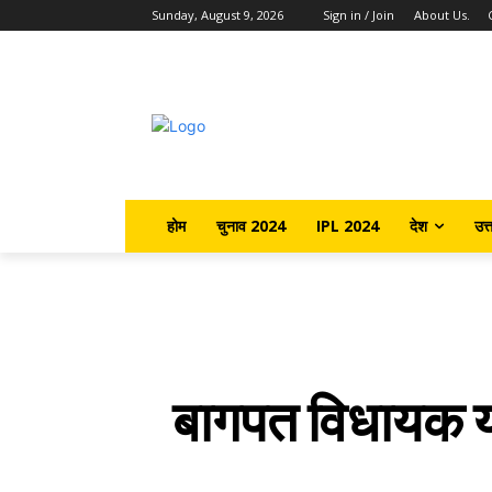
Sunday, August 9, 2026
Sign in / Join
About Us.
होम
चुनाव 2024
IPL 2024
देश
उत्
बागपत विधायक यो