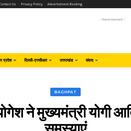
Contact Us.
Privacy Policy
Advertisment Booking
- Advertisement -
तर प्रदेश
दिल्ली-एनसीआर
उत्तराखंड
संवाद
BAGHPAT
गेश ने मुख्यमंत्री योगी आ
समस्याएं