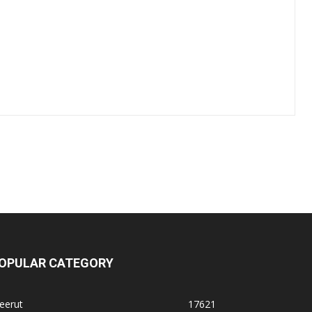
OPULAR CATEGORY
eerut
17621