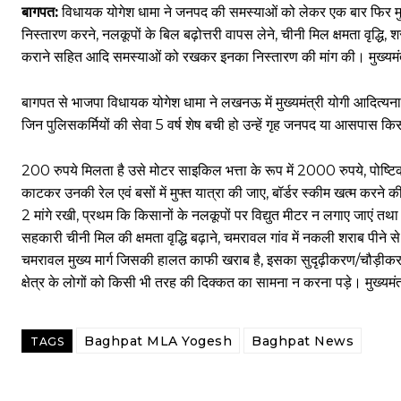
बागपत:
विधायक योगेश धामा ने जनपद की समस्याओं को लेकर एक बार फिर मुख्य
निस्तारण करने, नलकूपों के बिल बढ़ोत्तरी वापस लेने, चीनी मिल क्षमता वृद्धि, शरा
कराने सहित आदि समस्याओं को रखकर इनका निस्तारण की मांग की। मुख्यमंत
बागपत से भाजपा विधायक योगेश धामा ने लखनऊ में मुख्यमंत्री योगी आदित्यनाथ
जिन पुलिसकर्मियों की सेवा 5 वर्ष शेष बची हो उन्हें गृह जनपद या आसपास किस
200 रुपये मिलता है उसे मोटर साइकिल भत्ता के रूप में 2000 रुपये, पोष्
काटकर उनकी रेल एवं बसों में मुफ्त यात्रा की जाए, बॉर्डर स्कीम खत्म करने
2 मांगे रखी, प्रथम कि किसानों के नलकूपों पर विद्युत मीटर न लगाए जाएं त
सहकारी चीनी मिल की क्षमता वृद्धि बढ़ाने, चमरावल गांव में नकली शराब पीने से
चमरावल मुख्य मार्ग जिसकी हालत काफी खराब है, इसका सुदृढ़ीकरण/चौड़ीकरण, रट
क्षेत्र के लोगों को किसी भी तरह की दिक्कत का सामना न करना पड़े। मुख्यम
Baghpat MLA Yogesh
Baghpat News
TAGS