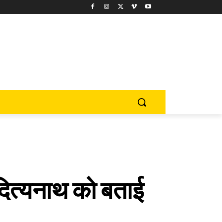
दित्यनाथ को बताई