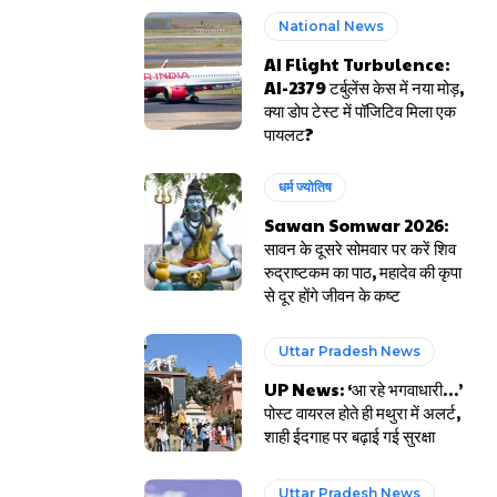
National News
AI Flight Turbulence:
AI-2379 टर्बुलेंस केस में नया मोड़,
क्या डोप टेस्ट में पॉजिटिव मिला एक
पायलट?
धर्म ज्योतिष
Sawan Somwar 2026:
सावन के दूसरे सोमवार पर करें शिव
रुद्राष्टकम का पाठ, महादेव की कृपा
से दूर होंगे जीवन के कष्ट
Uttar Pradesh News
UP News: ‘आ रहे भगवाधारी…’
पोस्ट वायरल होते ही मथुरा में अलर्ट,
शाही ईदगाह पर बढ़ाई गई सुरक्षा
Uttar Pradesh News