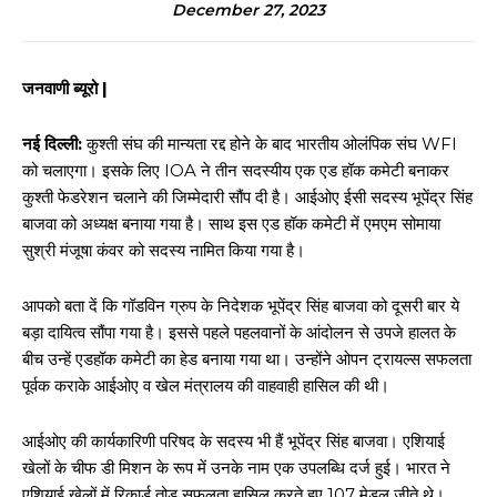
December 27, 2023
जनवाणी ब्यूरो |
नई दिल्ली:
कुश्ती संघ की मान्यता रद्द होने के बाद भारतीय ओलंपिक संघ WFI
को चलाएगा। इसके लिए IOA ने तीन सदस्यीय एक एड हॉक कमेटी बनाकर
कुश्ती फेडरेशन चलाने की जिम्मेदारी सौंप दी है। आईओए ईसी सदस्य भूपेंद्र सिंह
बाजवा को अध्यक्ष बनाया गया है। साथ इस एड हॉक कमेटी में एमएम सोमाया
सुश्री मंजूषा कंवर को सदस्य नामित किया गया है।
आपको बता दें कि गॉडविन ग्रुप के निदेशक भूपेंद्र सिंह बाजवा को दूसरी बार ये
बड़ा दायित्व सौंपा गया है। इससे पहले पहलवानों के आंदोलन से उपजे हालत के
बीच उन्हें एडहॉक कमेटी का हेड बनाया गया था। उन्होंने ओपन ट्रायल्स सफलता
पूर्वक कराके आईओए व खेल मंत्रालय की वाहवाही हासिल की थी।
आईओए की कार्यकारिणी परिषद के सदस्य भी हैं भूपेंद्र सिंह बाजवा। एशियाई
खेलों के चीफ डी मिशन के रूप में उनके नाम एक उपलब्धि दर्ज हुई। भारत ने
एशियाई खेलों में रिकार्ड तोड़ सफलता हासिल करते हुए 107 मेडल जीते थे।