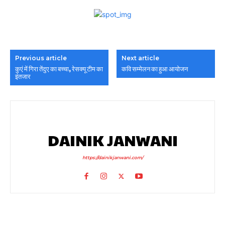
Previous article
Next article
कुएं में गिरा तेंदुए का बच्चा, रेसक्यू टीम का
कवि सम्मेलन का हुआ आयोजन
इंतजार
DAINIK JANWANI
https://dainikjanwani.com/