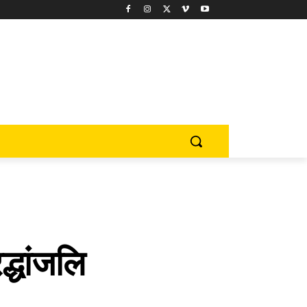
द्धांजलि