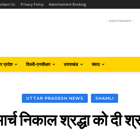
ontact Us.
Privacy Policy
Advertisment Booking
- Advertisement -
तर प्रदेश
दिल्ली-एनसीआर
उत्तराखंड
संवाद
UTTAR PRADESH NEWS
SHAMLI
ार्च निकाल श्रद्धा को दी श्र