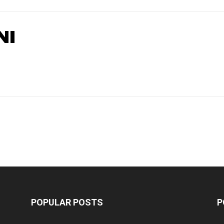
NI
POPULAR POSTS
P