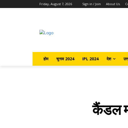
Friday, August 7, 2026
Sign in / Join
About Us.
C
होम
चुनाव 2024
IPL 2024
देश
उत्
कैंडल म