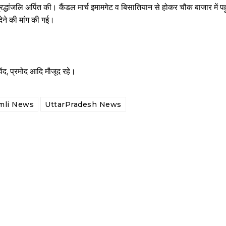
ो श्रद्धांजलि अर्पित की। कैंडल मार्च इमामगेट व बिसातियान से होकर चौक बाजार में पहु
देने की मांग की गई।
ंद, प्रमोद आदि मौजूद रहे।
mli News
UttarPradesh News