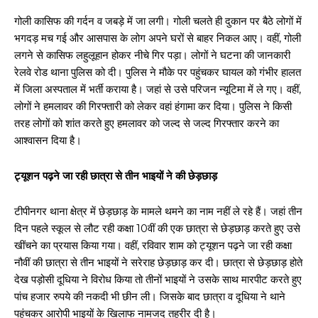
गोली कासिफ की गर्दन व जबड़े में जा लगी। गोली चलते ही दुकान पर बैठे लोगों में
भगदड़ मच गई और आसपास के लोग अपने घरों से बाहर निकल आए। वहीं, गोली
लगने से कासिफ लहुलूहान होकर नीचे गिर पड़ा। लोगों ने घटना की जानकारी
रेलवे रोड थाना पुलिस को दी। पुलिस ने मौके पर पहुंचकर घायल को गंभीर हालत
में जिला अस्पताल में भर्ती कराया है। जहां से उसे परिजन न्यूटिमा में ले गए। वहीं,
लोगों ने हमलावर की गिरफ्तारी को लेकर वहां हंगामा कर दिया। पुलिस ने किसी
तरह लोगों को शांत करते हुए हमलावर को जल्द से जल्द गिरफ्तार करने का
आश्वासन दिया है।
ट्यूशन पढ़ने जा रही छात्रा से तीन भाइयों ने की छेड़छाड़
टीपीनगर थाना क्षेत्र में छेड़छाड़ के मामले थमने का नाम नहीं ले रहे हैं। जहां तीन
दिन पहले स्कूल से लौट रही कक्षा 10वीं की एक छात्रा से छेड़छाड़ करते हुए उसे
खींचने का प्रयास किया गया। वहीं, रविवार शाम को ट्यूशन पढ़ने जा रही कक्षा
नौवीं की छात्रा से तीन भाइयों ने सरेराह छेड़छाड़ कर दी। छात्रा से छेड़छाड़ होते
देख पड़ोसी दूधिया ने विरोध किया तो तीनों भाइयों ने उसके साथ मारपीट करते हुए
पांच हजार रुपये की नकदी भी छीन ली। जिसके बाद छात्रा व दूधिया ने थाने
पहुंचकर आरोपी भाइयों के खिलाफ नामजद तहरीर दी है।