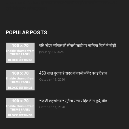
Jharkhand Protest: झारखंड के प्रदर्शनकारी छात्रों के समर्थन में उतरी CJP,
प्रतिनिधिमंडल करेगा मुलाकात
POPULAR POSTS
पति शोएब मलिक की तीसरी शादी पर सानिया मिर्जा ने तोड़ी...
January 21, 2024
450 साल पुराना है सदर मां काली मंदिर का इतिहास
October 19, 2020
रुड़की तहसीलदार सुनैना राणा सहित तीन डूबे, मौत
October 11, 2020