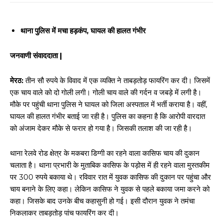
थाना पुलिस में मचा हड़कंप, घायल की हालत गंभीर
जनवाणी संवाददाता |
मेरठ:
तीन सौ रुपये के विवाद में एक व्यक्ति ने ताबड़तोड़ फायरिंग कर दी। जिसमें
एक चाय वाले को दो गोली लगी। गोली चाय वाले की गर्दन व जबड़े में लगी है।
मौके पर पहुंची थाना पुलिस ने घायल को जिला अस्पताल में भर्ती कराया है। वहीं,
घायल की हालत गंभीर बताई जा रही है। पुलिस का कहना है कि आरोपी वारदात
को अंजाम देकर मौके से फरार हो गया है। जिसकी तलाश की जा रही है।
थाना रेलवे रोड क्षेत्र के मकबरा डिग्गी का रहने वाला कासिफ चाय की दुकान
चलाता है। थाना प्रभारी के मुताबिक कासिफ के पड़ोस में ही रहने वाला मुस्तकीम
पर 300 रुपये बकाया थे। रविवार रात में युवक कासिफ की दुकान पर पहुंचा और
चाय बनाने के लिए कहा। लेकिन कासिफ ने युवक से पहले बकाया जमा करने को
कहा। जिसके बाद उनके बीच कहासुनी हो गई। इसी दौरान युवक ने तमंचा
निकलाकर ताबड़तोड़ पांच फायरिंग कर दी।