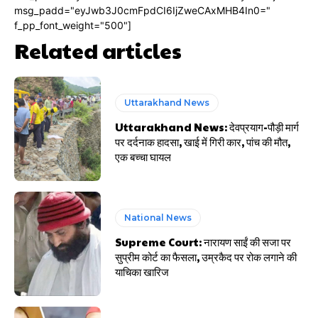
msg_padd="eyJwb3J0cmFpdCI6IjZweCAxMHB4In0="
f_pp_font_weight="500"]
Related articles
Uttarakhand News
Uttarakhand News: देवप्रयाग-पौड़ी मार्ग
पर दर्दनाक हादसा, खाई में गिरी कार, पांच की मौत,
एक बच्चा घायल
National News
Supreme Court: नारायण साईं की सजा पर
सुप्रीम कोर्ट का फैसला, उम्रकैद पर रोक लगाने की
याचिका खारिज