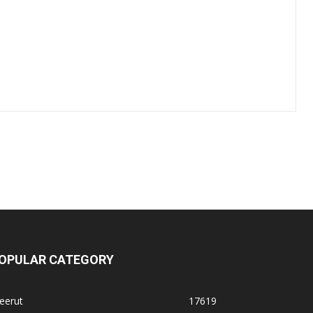
OPULAR CATEGORY
eerut
17619