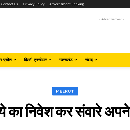
Contact Us.
Privacy Policy
Advertisment Booking
- Advertisement -
तर प्रदेश
दिल्ली-एनसीआर
उत्तराखंड
संवाद
MEERUT
े का निवेश कर संवारे अपने 