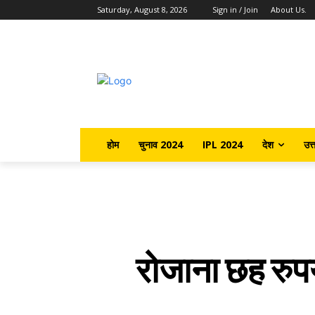
Saturday, August 8, 2026
Sign in / Join
About Us.
होम
चुनाव 2024
IPL 2024
देश
उत्
रोजाना छह रुपय