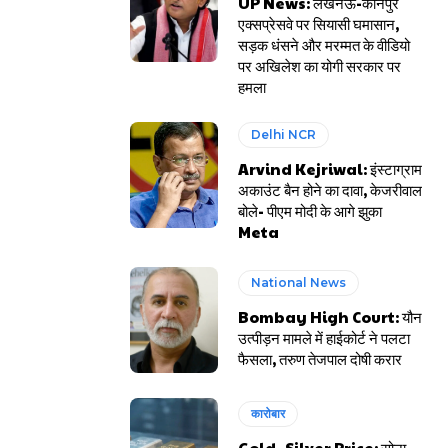
UP News: लखनऊ-कानपुर
एक्सप्रेसवे पर सियासी घमासान,
सड़क धंसने और मरम्मत के वीडियो
पर अखिलेश का योगी सरकार पर
हमला
Delhi NCR
Arvind Kejriwal: इंस्टाग्राम
अकाउंट बैन होने का दावा, केजरीवाल
बोले- पीएम मोदी के आगे झुका
Meta
National News
Bombay High Court: यौन
उत्पीड़न मामले में हाईकोर्ट ने पलटा
फैसला, तरुण तेजपाल दोषी करार
कारोबार
Gold- Silver Price: सोना