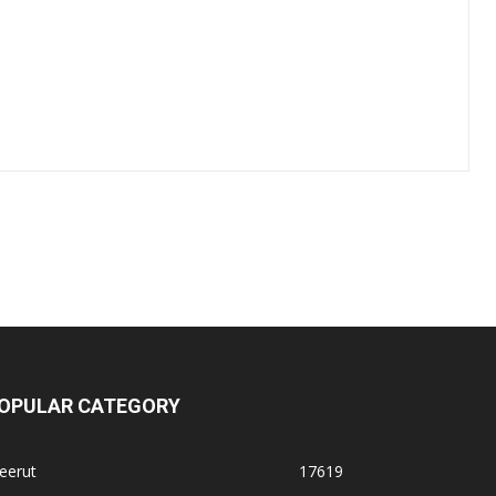
OPULAR CATEGORY
eerut
17619