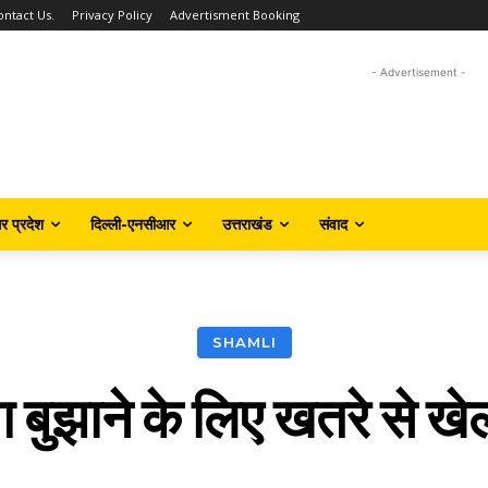
ontact Us.
Privacy Policy
Advertisment Booking
- Advertisement -
तर प्रदेश
दिल्ली-एनसीआर
उत्तराखंड
संवाद
SHAMLI
बुझाने के लिए खतरे से खेल