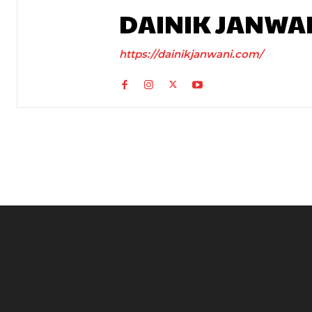
DAINIK JANWA
https://dainikjanwani.com/
UP News: अतीक अहमद के परिवार पर फिर टूटा दुखों का पहाड़,