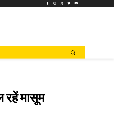
 रहें मासूम