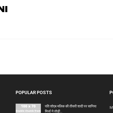
NI
POPULAR POSTS
P
पति शोएब मलिक की तीसरी शादी पर सानिया
M
मिर्जा ने तोड़ी...