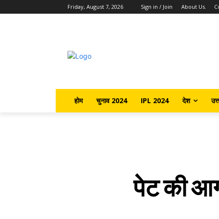
Friday, August 7, 2026
Sign in / Join
About Us.
C
होम
चुनाव 2024
IPL 2024
देश
उत्
पेट की आग 