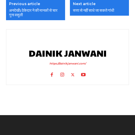
Previous article
Next article
अनदेखी: ठेकेदार ने की मानकों से चार
सत्ता से नहीं साधे जा सकते गांधी
गुना वसूली
DAINIK JANWANI
https://dainikjanwani.com/