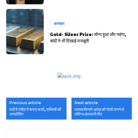
कारोबार
Gold- Silver Price: सोना हुआ और महंगा,
चांदी ने भी दिखाई मजबूती
Previous article
Next article
मंडी में रात्रि में कराए फलों, सब्जियों की
तालाब किनारे अधेड़ की गोली लगने से
अनलोडिंग
संदिग्ध हालात में मौत