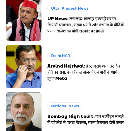
Uttar Pradesh News
UP News: लखनऊ-कानपुर एक्सप्रेसवे पर
सियासी घमासान, सड़क धंसने और मरम्मत के वीडियो
पर अखिलेश का योगी सरकार पर हमला
Delhi NCR
Arvind Kejriwal: इंस्टाग्राम अकाउंट बैन
होने का दावा, केजरीवाल बोले- पीएम मोदी के आगे
झुका Meta
National News
Bombay High Court: यौन उत्पीड़न मामले
में हाईकोर्ट ने पलटा फैसला, तरुण तेजपाल दोषी करार