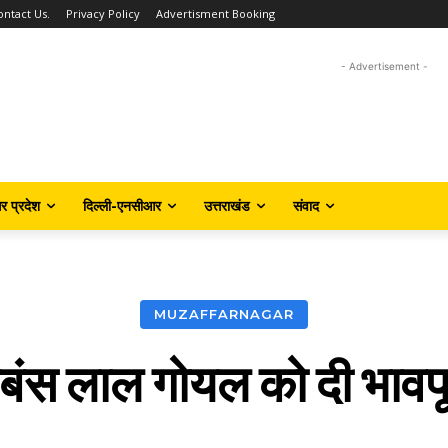
ontact Us.
Privacy Policy
Advertisment Booking
- Advertisement -
तर प्रदेश
दिल्ली-एनसीआर
उत्तराखंड
संवाद
MUZAFFARNAGAR
बंस लाल गोयल को दी भावपूर्