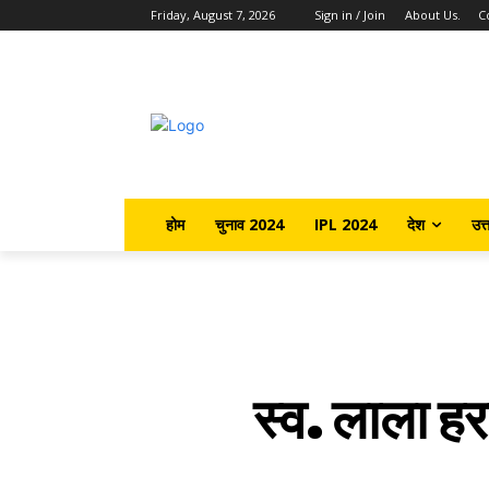
Friday, August 7, 2026
Sign in / Join
About Us.
C
होम
चुनाव 2024
IPL 2024
देश
उत्
स्व. लाला हर