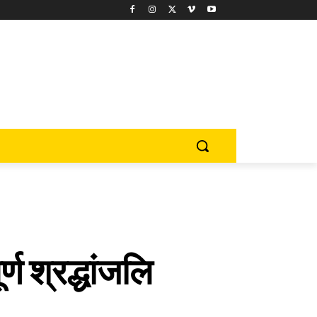
ण श्रद्धांजलि