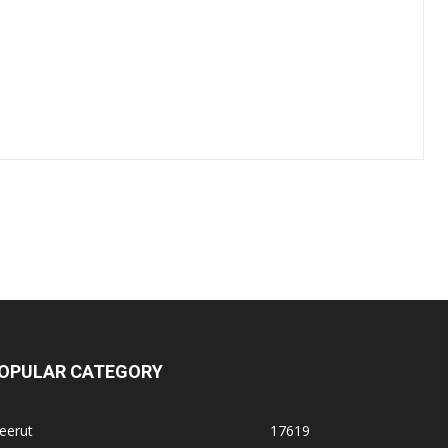
OPULAR CATEGORY
eerut
17619