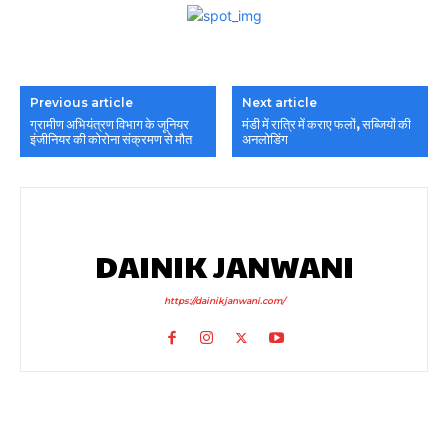
Previous article
Next article
ग्रामीण अभियंत्रण विभाग के जूनियर
मंडी में रात्रि में कराए फलों, सब्जियों की
इंजीनियर की कोरोना संक्रमण से मौत
अनलोडिंग
DAINIK JANWANI
https://dainikjanwani.com/