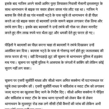
इसके बाद नाजिम अपने साथी आमिर पुत्र लियाकत निवासी भैसानी इस्लामपुर के
साथ थानाभवन से बाइक पर सवार होकर वापस गांव लौट रहा था। नाजिम ने
बताया कि जैसे ही वह गांव मसावी भट्ठे के पास पहुंचे तो थानाभवन से ही पीछा
करते आ रहे बाइक सवार दो बदमाशों उनके सामने बाइक लगाकर रोक लिया और
तमंचे तान दिए। इसके बाद बदमाशों ने उन्हें तमंचे की नोक पर लेकर मारपीट
करते हुए तीन लाख रुपये भरा थैला लूट और धमकी देते हुए फरार हो गए।
पीड़ितों ने बदमाशों का पीछा करना चाहा तो बदमाशों ने तमंचे दिखाकर उन्हें
आतंकित कर दिया। बदमाश भट्ठे के पास से गोसगढ़ मार्ग होते हुए जलालाबाद की
तरफ फरार हो गए। वहीं दिनदहाड़े लूट की सूचना से थानाभवन पुलिस में हड़कंप
मच गया। सूचना पर पहुंची पुलिस ने आसपास के जंगलों में कांबिंग की लेकिन कोई
सुराग नहीं लग सका।
सूचना पर एसपी सुकीर्ति माधव और सीओ भवन अमित सक्सेना भी घटनास्थल पर
पहुुंचे तथा छानबीन की। एसपी सुकीर्ति माधव ने सर्विलांस व स्वाट टीम को लगाकर
जल्द घटना का खुलासा किए जाने के निर्देश दिए। सीओ अमित सक्सेना ने पीड़ित
और सर्विलांस व स्वाट टीम के साथ थाना प्रभारी को लेकर बैंक से लेकर
थानाभवन के मुल्लापुर रोड तक लगे सीसी टीवी कैंमरों की जांच की लेकिन अभी