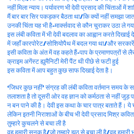
नहीं मिला न्याय। पर्यावरण भी देवी प्रसाद की चिंताओं में
मैं बार बार सिर पकड़कर बैठता था/कि क्यों नहीं समझा जात
उनकी चिंता यह भी है-मार्क्सवाद से कौन चुराकर उठा ले ग
इस लंबी कविता में भी देवी बदलाव का आह्वान करते दिखाई 
में जहाँ कारपोरेट/सोशियोपैथ में बदल गया था/और सरकारे
इसी कविता के अंत में वह कहते हैं-पाप के प्रमाणपत्रों स
क्राइम अगेंस्ट ह्युमैनिटी मेरी पैंट थी पीछे से फटी हुई
इस कविता में आप बहुत कुछ साफ दिखाई देता है।
‘जिधर कुछ नहीं’ संग्रह की लंबी कविता वर्तमान समय के स
तलाशता है तो दूसरी ओर वह ज्ञान को कर्मठता से नहीं जुड़ पान
न बन पाने की है। देवी इस कथा के चार पात्र बताते हैं। ये चा
लेकिन इतनी निराशाओं के बीच भी देवी प्रसाद मिश्र कविता 
तुम्हारे कुचलने से बचा ली है
वह हमारी सनक है/जो तुम्हारे झूठ से बचा ली है/वह हमारी भाष