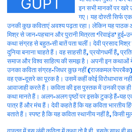
इन सभी मानकों पर खरे उ
गए। यह दोस्ती सिर्फ एक
उनकी कुछ कविताएं अवश्य पढ़ता रहा। लेकिन यह पाठक और
मिश्र से जान-पहचान और पुरानी मित्रता ‘रिवाइंड’ हुई-उन
कथा संग्रह से बहुत-सी बातें पता चलीं। देवी प्रसाद मिश
दुनिया बनाना चाहते हैं। वह साहसी हैं, प्रयोगधर्मी हैं,
समाज और विश्व साहित्य की समझ है। अपनी इन कथाओं में देव
उनका कविता संग्रह-जिधर कुछ नहीं (राजकमल पेपरबैक) 
वह एक-दूसरे का पूरक है। उसमें कहीं कोई विरोधाभास न
आवाजाही करते हैं। कविता की इस पुस्तक में उनकी एक ही लम्
कथा मानते हैं। अलग-अलग पृष्ठों पर इसके टुकड़े हैं-यह 
पात्र हैं और मंच हैं। देवी कहते हैं कि यह कविता भारतीय ह
बताते हैं। स्पष्ट है कि यह कविता स्थानीय नहीं है, किसी मु
वास्तव में इस लंबी कविता में कथा तो है ही, इसके साथ ही 