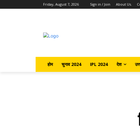
Friday, August 7, 2026
Sign in / Join
About Us.
C
होम
चुनाव 2024
IPL 2024
देश
उत्