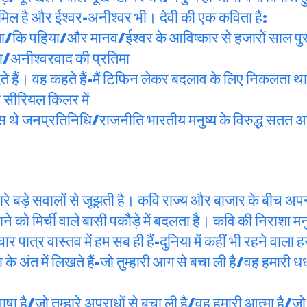
 शामिल है और ईश्वर-अनीश्वर भी। देवी की एक कविता है:
ा/कि पहिया/और मानव/ईश्वर के आविष्कार से हजारों साल पुरान
या/अनीश्वरवाद की प्रतिमा
देते हैं। वह कहते हैं-मैं टिफिन लेकर बदलाव के लिए निकलता 
ं सीरियल किलर में
े लैस थे जनप्रतिनिधि/राजनीति भारतीय मनुष्य के विरुद्ध सतत 
ारे बड़े सवालों से जूझती है। कवि राज्य और बाजार के बीच अप
े को मिर्ची वाले बासी पकौड़े में बदलता है। कवि की निराशा मनुष
र पात्र वास्तव में हम सब ही हैं-दुनिया में कहीं भी रहने वाला ह
के अंत में लिखते हैं-जो तुम्हारी आग से बचा ली है/वह हमारी 
ा है/जो तुम्हारे अपराधों से बचा ली है/वह हमारी आत्मा है/जो तु