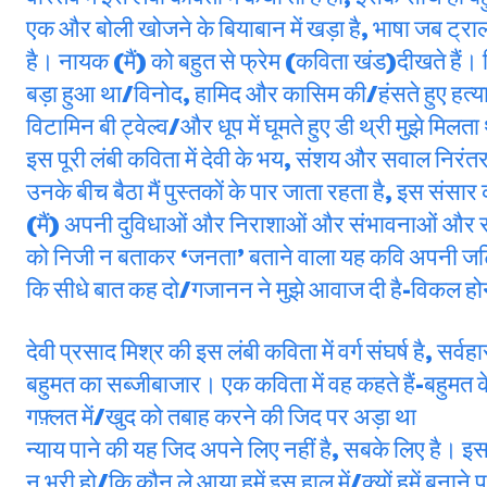
एक और बोली खोजने के बियाबान में खड़ा है, भाषा जब ट्राल और
है। नायक (मैं) को बहुत से फ्रेम (कविता खंड)दीखते हैं। म
बड़ा हुआ था/विनोद, हामिद और कासिम की/हंसते हुए हत्यार
विटामिन बी ट्वेल्व/और धूप में घूमते हुए डी थ्री मुझे मिलत
इस पूरी लंबी कविता में देवी के भय, संशय और सवाल निरंतर 
उनके बीच बैठा मैं पुस्तकों के पार जाता रहता है, इस 
(मैं) अपनी दुविधाओं और निराशाओं और संभावनाओं और सव
को निजी न बताकर ‘जनता’ बताने वाला यह कवि अपनी जटिलत
कि सीधे बात कह दो/गजानन ने मुझे आवाज दी है-विकल ह
देवी प्रसाद मिश्र की इस लंबी कविता में वर्ग संघर्ष है, सर्वह
बहुमत का सब्जीबाजार। एक कविता में वह कहते हैं-बहुमत के
गफ़्लत में/खुद को तबाह करने की जिद पर अड़ा था
न्याय पाने की यह जिद अपने लिए नहीं है, सबके लिए है। इस
न भरी हो/कि कौन ले आया हमें इस हाल में/क्यों हमें बनाने प