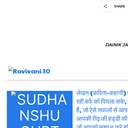
SHARE
DAINIK J
लेखन (कविता-कहानी) ऐ
रही बर्फ को पिघला सके,
हैं, जो ऐसे सवालों से आप
आपकी रीढ़ की हड्डी की 
जो आपको मुक्त न करे बल