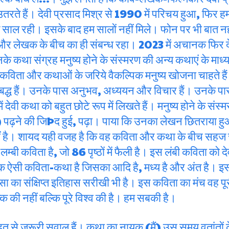
तरते हैं। देवी प्रसाद मिश्र से 1990 में परिचय हुआ, फिर हम
 साल रही। इसके बाद हम सालों नहीं मिले। फोन पर भी बात नहीं
 लेखक के बीच का ही संबन्ध रहा। 2023 में अचानक फिर दे
के कथा संग्रह मनुष्य होने के संस्मरण की अन्य कथाएं के माध
्र कविता और कथाओं के जरिये वैकल्पिक मनुष्य खोजना चाहते है
 प्रतिबद्ध हैं। उनके पास अनुभव, अध्ययन और विचार हैं। उनके 
ी कथा को बहुत छोटे रूप में लिखते हैं। मनुष्य होने के संस्म
पढ़ने की जिÞद हुई, पढ़ा। पाया कि उनका लेखन छितराया हुआ
हीं है। शायद यही वजह है कि वह कविता और कथा के बीच सहज 
बी कविता है, जो 86 पृष्ठों में फैली है। इस लंबी कविता को द
एक ऐसी कविता-कथा है जिसका आदि है, मध्य है और अंत है। इस
िंसा का संक्षिप्त इतिहास सरीखी भी है। इस कविता का मंच वह पूर
ल्क की नहीं बल्कि पूरे विश्व की है। हम सबकी है।
बहुत से जरूरी सवाल हैं। कथा का नायक (मैं) उस समय वृतांतों क