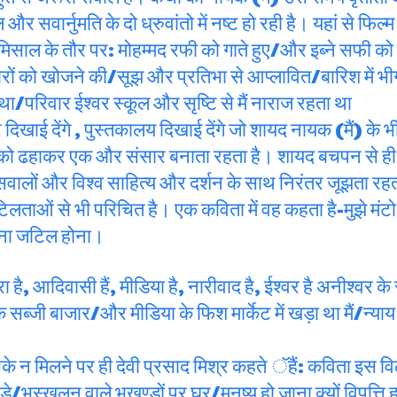
 सवार्नुमति के दो ध्रुवांतो में नष्ट हो रही है। यहां से फिल
िसाल के तौर पर: मोहम्मद रफी को गाते हुए/और इब्ने सफी को पढ़
ों को खोजने की/सूझ और प्रतिभा से आप्लावित/बारिश में भीग
ा था/परिवार ईश्वर स्कूल और सृष्टि से मैं नाराज रहता था
दिखाई देंगे , पुस्तकालय दिखाई देंगे जो शायद नायक (मैं) के भ
संसार को ढहाकर एक और संसार बनाता रहता है। शायद बचपन से 
ालों और विश्व साहित्य और दर्शन के साथ निरंतर जूझता रहत
ाओं से भी परिचित है। एक कविता में वह कहता है-मुझे मंटो 
ोना जटिल होना।
ारा है, आदिवासी हैं, मीडिया है, नारीवाद है, ईश्वर है अनीश्वर के 
 सब्जी बाजार/और मीडिया के फिश मार्केट में खड़ा था मैं/न्याय
के न मिलने पर ही देवी प्रसाद मिश्र कहते ॅहैं: कविता इस विल
ड़े/भूस्खलन वाले भूखण्डों पर घर/मनुष्य हो जाना क्यों विपत्ति 