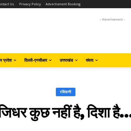
ontact Us.
Privacy Policy
Advertisment Booking
- Advertisement -
तर प्रदेश
दिल्ली-एनसीआर
उत्तराखंड
संवाद
रविवाणी
जिधर कुछ नहीं है, दिशा है