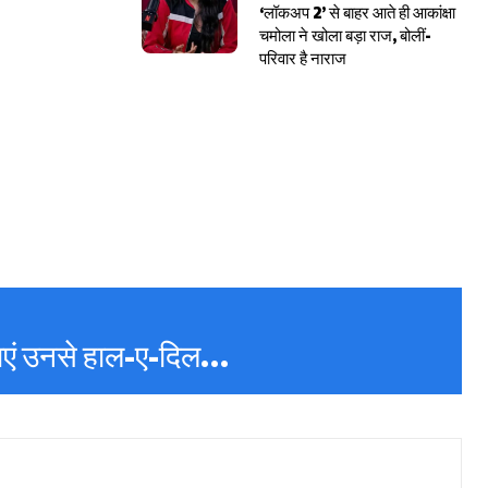
‘लॉकअप 2’ से बाहर आते ही आकांक्षा
चमोला ने खोला बड़ा राज, बोलीं-
परिवार है नाराज
पाएं उनसे हाल-ए-दिल…