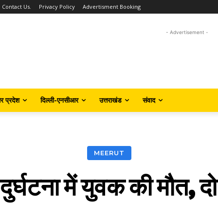
Contact Us.
Privacy Policy
Advertisment Booking
- Advertisement -
तर प्रदेश
दिल्ली-एनसीआर
उत्तराखंड
संवाद
MEERUT
र्घटना में युवक की मौत, 