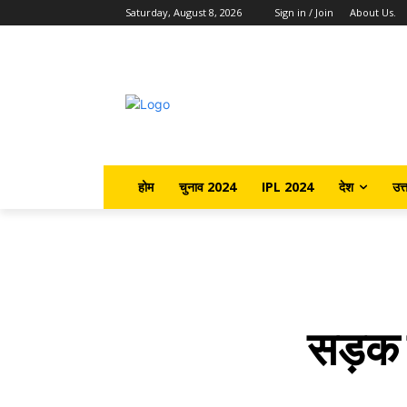
Saturday, August 8, 2026
Sign in / Join
About Us.
होम
चुनाव 2024
IPL 2024
देश
उत्
सड़क दु