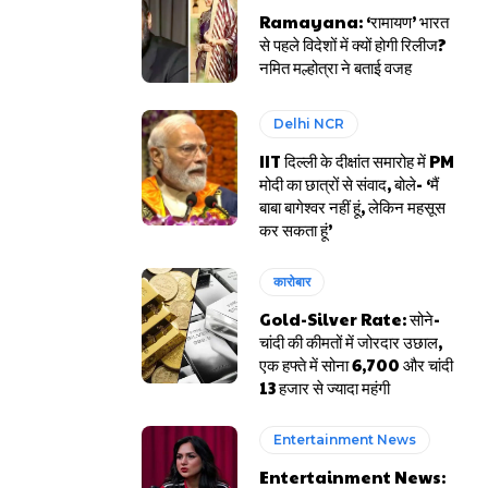
Ramayana: ‘रामायण’ भारत
से पहले विदेशों में क्यों होगी रिलीज?
नमित मल्होत्रा ने बताई वजह
Delhi NCR
IIT दिल्ली के दीक्षांत समारोह में PM
मोदी का छात्रों से संवाद, बोले- ‘मैं
बाबा बागेश्वर नहीं हूं, लेकिन महसूस
कर सकता हूं’
कारोबार
Gold-Silver Rate: सोने-
चांदी की कीमतों में जोरदार उछाल,
एक हफ्ते में सोना ₹6,700 और चांदी
₹13 हजार से ज्यादा महंगी
Entertainment News
Entertainment News: