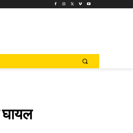
दो घायल