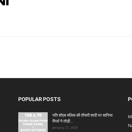
NI
POPULAR POSTS
P
पति शोएब मलिक की तीसरी शादी पर सानिया
M
मिर्जा ने तोड़ी...
ंह
N
January 21, 2024